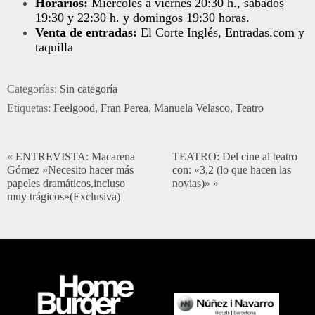
Horarios:
Miércoles a viernes 20:30 h., sábados
19:30 y 22:30 h. y domingos 19:30 horas.
Venta de entradas:
El Corte Inglés
,
Entradas.com
y
taquilla
Categorías:
Sin categoría
Etiquetas:
Feelgood
,
Fran Perea
,
Manuela Velasco
,
Teatro
«
ENTREVISTA: Macarena
TEATRO: Del cine al teatro
Gómez »Necesito hacer más
con: «3,2 (lo que hacen las
papeles dramáticos,incluso
novias)»
»
muy trágicos»(Exclusiva)