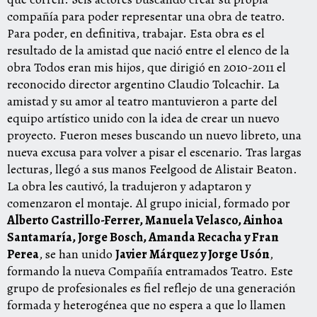
compañía para poder representar una obra de teatro.
Para poder, en definitiva, trabajar. Esta obra es el
resultado de la amistad que nació entre el elenco de la
obra Todos eran mis hijos, que dirigió en 2010-2011 el
reconocido director argentino Claudio Tolcachir. La
amistad y su amor al teatro mantuvieron a parte del
equipo artístico unido con la idea de crear un nuevo
proyecto. Fueron meses buscando un nuevo libreto, una
nueva excusa para volver a pisar el escenario. Tras largas
lecturas, llegó a sus manos Feelgood de Alistair Beaton.
La obra les cautivó, la tradujeron y adaptaron y
comenzaron el montaje. Al grupo inicial, formado por
Alberto Castrillo-Ferrer, Manuela Velasco, Ainhoa
Santamaría, Jorge Bosch, Amanda Recacha y Fran
Perea
, se han unido
Javier Márquez y Jorge Usón
,
formando la nueva Compañía entramados Teatro. Este
grupo de profesionales es fiel reflejo de una generación
formada y heterogénea que no espera a que lo llamen