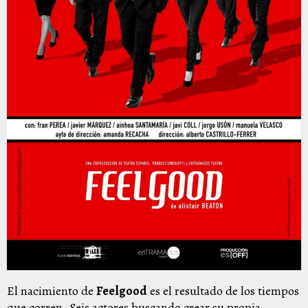
El nacimiento de
Feelgood
es el resultado de los tiempos
que corren. Seis actores buscando crear su propia