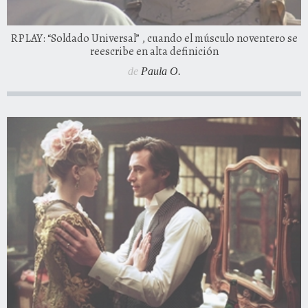
RPLAY: “Soldado Universal” , cuando el músculo noventero se
reescribe en alta definición
de
Paula O.