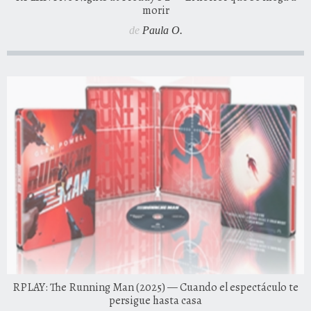
morir
de
Paula O.
RPLAY: The Running Man (2025) — Cuando el espectáculo te
persigue hasta casa