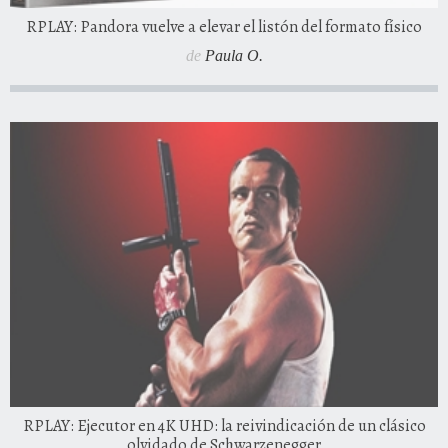
RPLAY: Pandora vuelve a elevar el listón del formato físico
de
Paula O.
RPLAY: Ejecutor en 4K UHD: la reivindicación de un clásico
olvidado de Schwarzenegger