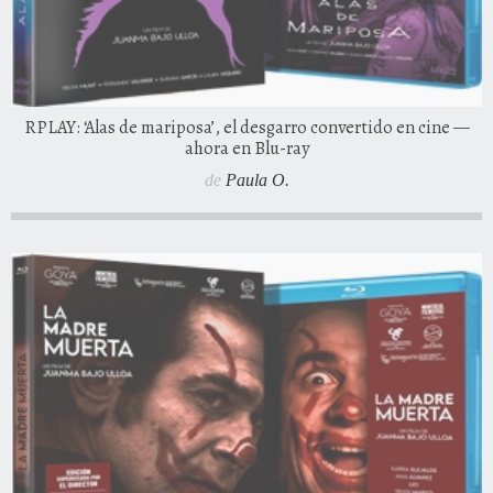
RPLAY: ‘Alas de mariposa’, el desgarro convertido en cine —
ahora en Blu-ray
de
Paula O.