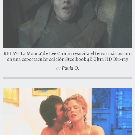
RPLAY: ‘La Momia’ de Lee Cronin resucita el terror más oscuro
en una espectacular edición Steelbook 4K Ultra HD Blu-ray
de
Paula O.