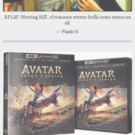
RPLAY: ‘Notting Hill’, el romance eterno brilla como nunca en
4K
de
Paula O.