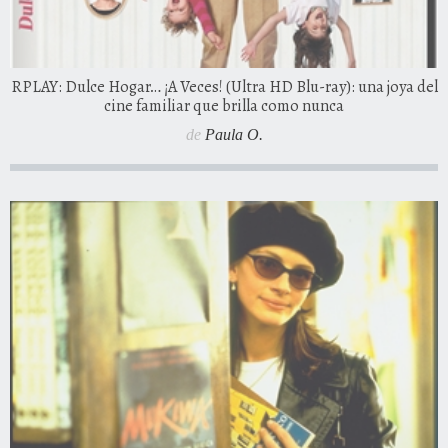
RPLAY: Dulce Hogar… ¡A Veces! (Ultra HD Blu-ray): una joya del
cine familiar que brilla como nunca
de
Paula O.