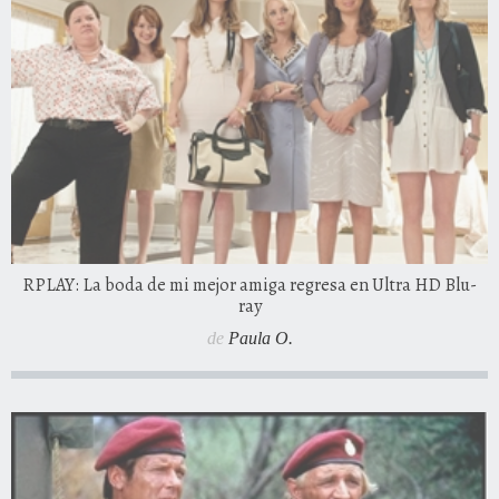
RPLAY: La boda de mi mejor amiga regresa en Ultra HD Blu-
ray
de
Paula O.