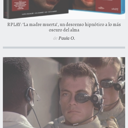
RPLAY: ‘La madre muerta’, un descenso hipnótico a lo más
oscuro del alma
de
Paula O.