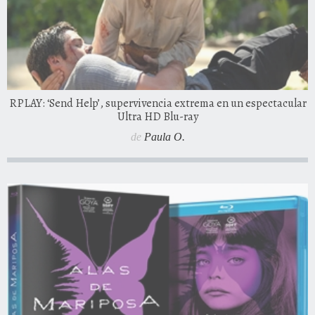
RPLAY: ‘Send Help’, supervivencia extrema en un espectacular
Ultra HD Blu-ray
de
Paula O.