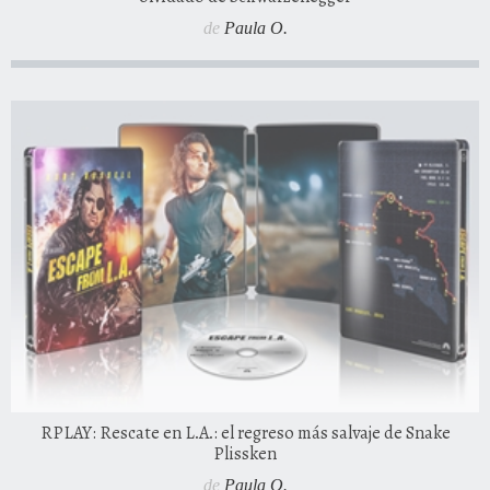
de
Paula O.
RPLAY: Rescate en L.A.: el regreso más salvaje de Snake
Plissken
de
Paula O.