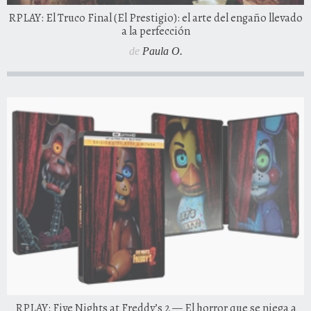
RPLAY: El Truco Final (El Prestigio): el arte del engaño llevado
a la perfección
de
Paula O.
RPLAY: Five Nights at Freddy’s 2 — El horror que se niega a