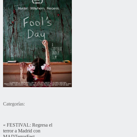
Categorías:
«
FESTIVAL: Regresa el
terror a Madrid con
MADTerrorFest