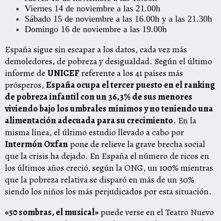
Viernes 14 de noviembre a las 21.00h
Sábado 15 de noviembre a las 16.00h y a las 21.30h
Domingo 16 de noviembre a las 19.00h
España sigue sin escapar a los datos, cada vez más
demoledores, de pobreza y desigualdad. Según el último
informe de
UNICEF
referente a los 41 países más
prósperos,
España ocupa el tercer puesto en el ranking
de pobreza infantil con un 36,3% de sus menores
viviendo bajo los umbrales mínimos y no teniendo una
alimentación adecuada para su crecimiento
. En la
misma línea, el último estudio llevado a cabo por
Intermón Oxfan
pone de relieve la grave brecha social
que la crisis ha dejado. En España el número de ricos en
los últimos años creció, según la ONG, un 100% mientras
que la pobreza relativa se disparó en más de un 30%
siendo los niños los más perjudicados por esta situación.
«50 sombras, el musical»
puede verse en el Teatro Nuevo