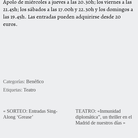
Apolo de miércoles a jueves a las 20.30h; los viernes a las
21.45h; los sábados a las 17.00h y 22.30h y los domingos a
las 19.45h. Las entradas pueden adquirirse desde 20
euros.
Categorías:
Benéfico
Etiquetas:
Teatro
«
SORTEO: Entradas Sing-
TEATRO: «Inmunidad
Along ‘Grease’
diplomática”, un thriller en el
Madrid de nuestros días
»