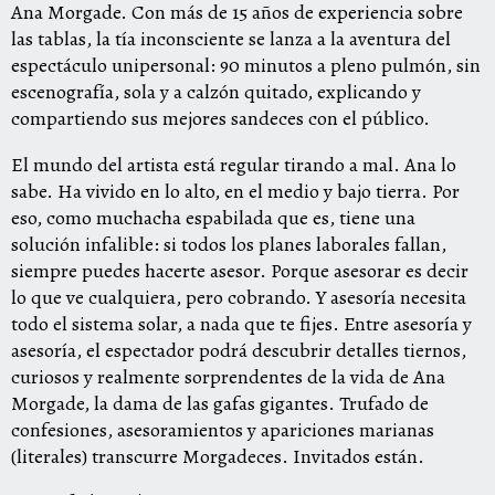
Ana Morgade. Con más de 15 años de experiencia sobre
las tablas, la tía inconsciente se lanza a la aventura del
espectáculo unipersonal: 90 minutos a pleno pulmón, sin
escenografía, sola y a calzón quitado, explicando y
compartiendo sus mejores sandeces con el público.
El mundo del artista está regular tirando a mal. Ana lo
sabe. Ha vivido en lo alto, en el medio y bajo tierra. Por
eso, como muchacha espabilada que es, tiene una
solución infalible: si todos los planes laborales fallan,
siempre puedes hacerte asesor. Porque asesorar es decir
lo que ve cualquiera, pero cobrando. Y asesoría necesita
todo el sistema solar, a nada que te fijes. Entre asesoría y
asesoría, el espectador podrá descubrir detalles tiernos,
curiosos y realmente sorprendentes de la vida de Ana
Morgade, la dama de las gafas gigantes. Trufado de
confesiones, asesoramientos y apariciones marianas
(literales) transcurre Morgadeces. Invitados están.