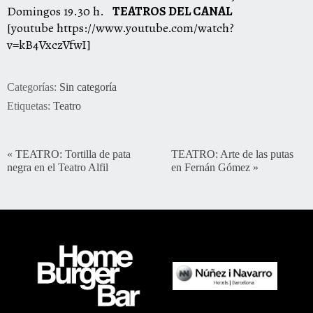
Domingos 19.30 h.
TEATROS DEL CANAL
[youtube https://www.youtube.com/watch?
v=kB4VxczVfwI]
Categorías:
Sin categoría
Etiquetas:
Teatro
«
TEATRO: Tortilla de pata
TEATRO: Arte de las putas
negra en el Teatro Alfil
en Fernán Gómez
»