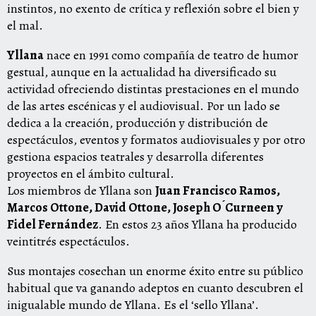
instintos, no exento de crítica y reflexión sobre el bien y
el mal.
Yllana
nace en 1991 como compañía de teatro de humor
gestual, aunque en la actualidad ha diversificado su
actividad ofreciendo distintas prestaciones en el mundo
de las artes escénicas y el audiovisual. Por un lado se
dedica a la creación, producción y distribución de
espectáculos, eventos y formatos audiovisuales y por otro
gestiona espacios teatrales y desarrolla diferentes
proyectos en el ámbito cultural.
Los miembros de Yllana son
Juan Francisco Ramos,
Marcos Ottone, David Ottone, Joseph O ́Curneen y
Fidel Fernández
. En estos 23 años Yllana ha producido
veintitrés espectáculos.
Sus montajes cosechan un enorme éxito entre su público
habitual que va ganando adeptos en cuanto descubren el
inigualable mundo de Yllana. Es el ‘sello Yllana’.