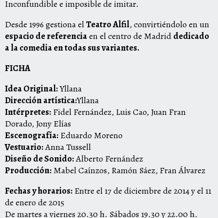
Inconfundible e imposible de imitar.
Desde 1996 gestiona el
Teatro Alfil
, convirtiéndolo en un
espacio de referencia
en el centro de Madrid
dedicado
a la comedia en todas sus variantes.
FICHA
Idea Original:
Yllana
Dirección artística:
Yllana
Intérpretes:
Fidel Fernández, Luis Cao, Juan Fran
Dorado, Jony Elías
Escenografía:
Eduardo Moreno
Vestuario:
Anna Tussell
Diseño de Sonido:
Alberto Fernández
Producción:
Mabel Caínzos, Ramón Sáez, Fran Álvarez
Fechas y horarios:
Entre el 17 de diciembre de 2014 y el 11
de enero de 2015
De martes a viernes 20.30 h. Sábados 19.30 y 22.00 h.