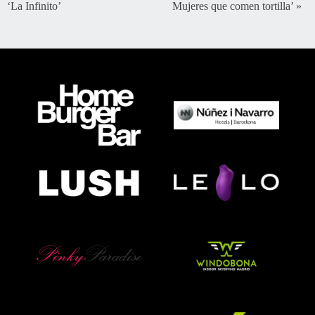
‘La Infinito’
Mujeres que comen tortilla’
»