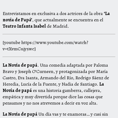
Entrevistamos en exclusiva a dos actrices de la obra
‘La
novia de Papá’
, que actualmente se encuentra en el
Teatro Infanta Isabel
de Madrid.
[youtube https://www.youtube.com/watch?
v=tXvmCujy5wc]
La Novia de papá
. Una comedia adaptada por Paloma
Bravo y Joseph O’Curneen, y protagonizada por María
Castro, Eva Isanta, Armando del Río, Rodrigo Sáenz de
Heredia, Lucía de la Fuente, y Nadia de Santiago.
La
Novia de papá
es una historia gamberra, callejera,
empática y muy divertida porque dice las cosas que
pensamos y no nos atrevemos a decir en voz alta.
La Novia de papá
Un día vas y te enamoras… y casi sin