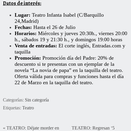
Datos de interés:
Lugar:
Teatro Infanta Isabel (C/Barquillo
24,Madrid)
Fechas:
Hasta el 26 de Julio
Horarios:
Miércoles y jueves 20:30h., viernes 20:00
h., sábados 19 y 21:30 h., y domingos 19:00 horas
Venta de entradas:
El corte inglés
,
Entradas.com
y
taquilla
Promoción:
Promoción día del Padre: 20% de
descuento si te presentas con un ejemplar de la
novela “La novia de papa” en la taquilla del teatro.
Oferta válida para compras y funciones hasta el día
22 de Marzo en la taquilla del teatro.
Categorías:
Sin categoría
Etiquetas:
Teatro
«
TEATRO: Déjate morder en
TEATRO: Regresan ‘5