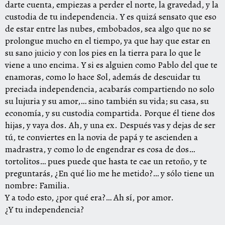
darte cuenta, empiezas a perder el norte, la gravedad, y la
custodia de tu independencia. Y es quizá sensato que eso
de estar entre las nubes, embobados, sea algo que no se
prolongue mucho en el tiempo, ya que hay que estar en
su sano juicio y con los pies en la tierra para lo que le
viene a uno encima. Y si es alguien como Pablo del que te
enamoras, como lo hace Sol, además de descuidar tu
preciada independencia, acabarás compartiendo no solo
su lujuria y su amor,… sino también su vida; su casa, su
economía, y su custodia compartida. Porque él tiene dos
hijas, y vaya dos. Ah, y una ex. Después vas y dejas de ser
tú, te conviertes en la novia de papá y te ascienden a
madrastra, y como lo de engendrar es cosa de dos…
tortolitos… pues puede que hasta te cae un retoño, y te
preguntarás, ¿En qué lio me he metido?… y sólo tiene un
nombre: Familia.
Y a todo esto, ¿por qué era?… Ah sí, por amor.
¿Y tu independencia?