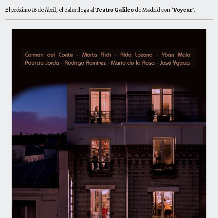
El próximo 16 de Abril, el calor llega al
Teatro Galileo
de Madrid con
‘Voyeur’
.