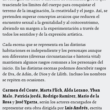
trasciende los límites del cuerpo para conquistar el
terreno de la imaginación, la creatividad y el juego. Así, se
pretenden superar conceptos arcaicos que reducen el
encuentro sexual a la genitalidad y al coitocentrismo,
abriendo un margen a la experimentación a través de
todos los sentidos y de la expresión artística.
Cada escena que se representa en las distintas
habitaciones es independiente y los personajes aunque
son diferentes (diversas circunstancias e historia vital)
mantienen algunos rasgos comunes a los personajes del
inicio. En las distintas escenas podemos descubrir rasgos
de Eva, de Adán, de Dios y de Lilith. Incluso los nombres
se repiten en ocasiones.
Carmen del Conte
,
Marta Flich
,
Alda Lozano
,
Yban
Malo
,
Patricia Jordá
,
Rodrigo Ramírez
,
Mario de la
Rosa
y
José Ygarza
, serán los actores encargados de
representar esta obra dirigida por
Luis Andrés
, escrita