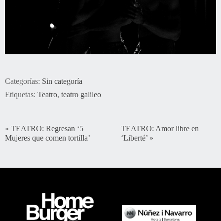
Categorías:
Sin categoría
Etiquetas:
Teatro
,
teatro galileo
«
TEATRO: Regresan ‘5
TEATRO: Amor libre en
Mujeres que comen tortilla’
‘Liberté’
»