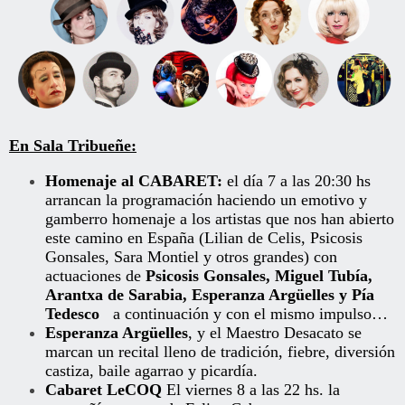
En Sala Tribueñe:
Homenaje al CABARET:
el día 7 a las 20:30 hs
arrancan la programación haciendo un emotivo y
gamberro homenaje a los artistas que nos han abierto
este camino en España (Lilian de Celis, Psicosis
Gonsales, Sara Montiel y otros grandes) con
actuaciones de
Psicosis Gonsales, Miguel Tubía,
Arantxa de Sarabia, Esperanza Argüelles y Pía
Tedesco
a continuación y con el mismo impulso…
Esperanza Argüelles
, y el Maestro Desacato se
marcan un recital lleno de tradición, fiebre, diversión
castiza, baile agarrao y picardía.
Cabaret LeCOQ
El viernes 8 a las 22 hs. la