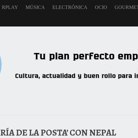
RPLAY
MÚSICA
ELECTRÓNICA
OCIO
GOURME
RÍA DE LA POSTA’ CON NEPAL