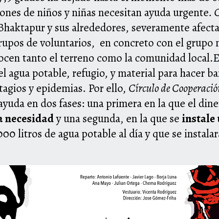
lones de niños y niñas necesitan ayuda urgente
. 
 Bhaktapur y sus alrededores, severamente afect
rupos de voluntarios, en concreto con el grupo 
ocen tanto el terreno como la comunidad local.
el agua potable, refugio, y material para hacer b
ntagios y epidemias. Por ello,
Círculo de Cooperaci
ayuda en dos fases: una primera en la que el din
a necesidad
y una segunda, en la que se
instale
0 litros de agua potable al día y que se instala