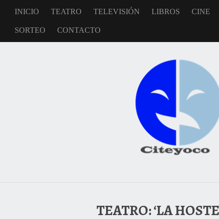
INICIO
TEATRO
TELEVISIÓN
LIBROS
CINE
SORTEO
CONTACTO
TEATRO: ‘LA HOSTE