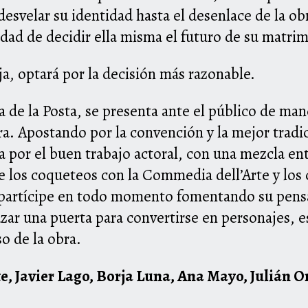
esvelar su identidad hasta el desenlace de la ob
idad de decidir ella misma el futuro de su matri
ja, optará por la decisión más razonable.
a de la Posta, se presenta ante el público de mane
ra. Apostando por la convención y la mejor tradi
a por el buen trabajo actoral, con una mezcla en
 los coqueteos con la Commedia dell’Arte y los 
e partícipe en todo momento fomentando su pensa
uzar una puerta para convertirse en personajes, e
o de la obra.
e, Javier Lago, Borja Luna, Ana Mayo, Julián 