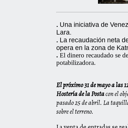
.
Una iniciativa de Venez
Lara.
.
La recaudación neta de 
opera en la zona de Ka
.
El dinero recaudado se de
potabilizadora.
El próximo 31 de mayo a las 
Hostería de la Posta
con el ob
pasado 25 de abril. La taquill
sobre el terreno.
La venta de entradas se rea