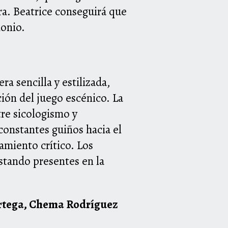
ra. Beatrice conseguirá que
monio.
ra sencilla y estilizada,
ción del juego escénico. La
tre sicologismo y
constantes guiños hacia el
miento crítico. Los
stando presentes en la
Ortega, Chema Rodríguez