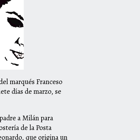
 del marqués Franceso
iete días de marzo, se
 padre a Milán para
stería de la Posta
eonardo, que origina un