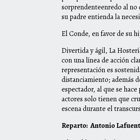
sorprendenteenredo al no d
su padre entienda la neces
El Conde, en favor de su hi
Divertida y ágil, La Hosterí
con una línea de acción cla
representación es sostenid
distanciamiento; además de
espectador, al que se hac
actores solo tienen que cr
escena durante el transcurs
Reparto: Antonio Lafuent