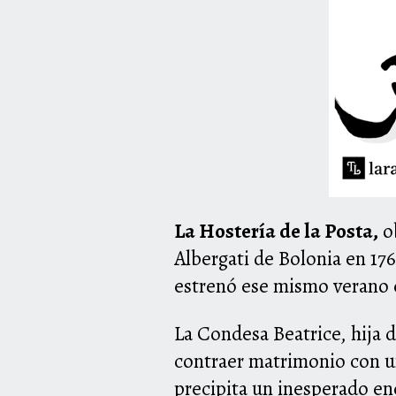
La Hostería de la Posta,
ob
Albergati de Bolonia en 176
estrenó ese mismo verano en
La Condesa Beatrice, hija 
contraer matrimonio con un
precipita un inesperado en