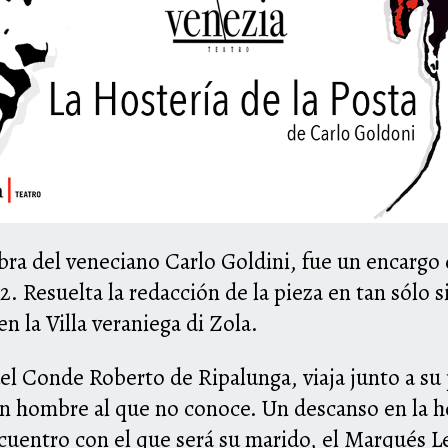
ra del veneciano Carlo Goldini, fue un encargo
2. Resuelta la redacción de la pieza en tan sólo s
 la Villa veraniega di Zola.
del Conde Roberto de Ripalunga, viaja junto a su
 hombre al que no conoce. Un descanso en la ho
cuentro con el que será su marido, el Marqués L