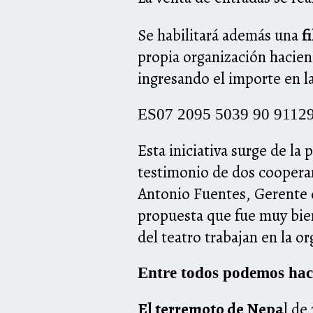
Se habilitará además una
f
propia organización hacie
ingresando el importe en l
ES07 2095 5039 90 911
Esta iniciativa surge de la
testimonio de dos cooperan
Antonio Fuentes, Gerente d
propuesta que fue muy bien
del teatro trabajan en la o
Entre todos podemos hace
El terremoto de Nepa
l de