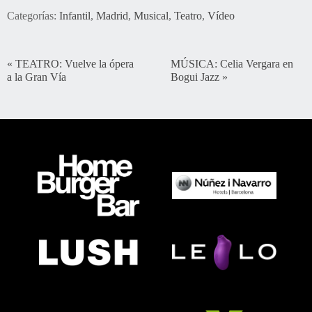
Categorías:
Infantil
,
Madrid
,
Musical
,
Teatro
,
Vídeo
«
TEATRO: Vuelve la ópera
MÚSICA: Celia Vergara en
a la Gran Vía
Bogui Jazz
»