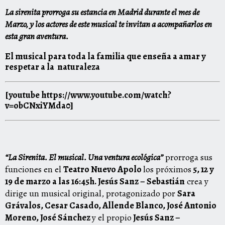
La sirenita prorroga su estancia en Madrid durante el mes de
Marzo, y los actores de este musical te invitan a acompañarlos en
esta gran aventura.
El musical para toda la familia que enseña a amar y
respetar a la naturaleza
[youtube https://www.youtube.com/watch?
v=obCNxiYMda0]
“
La
Sirenita
. El musical. Una ventura ecológica”
prorroga sus
funciones en el
Teatro Nuevo Apolo
los próximos
5, 12 y
19 de marzo a las 16:45h. Jesús Sanz – Sebastián
crea y
dirige un musical original, protagonizado por
Sara
Grávalos, Cesar Casado, Allende Blanco, José Antonio
Moreno, José Sánchez
y el propio
Jesús Sanz –