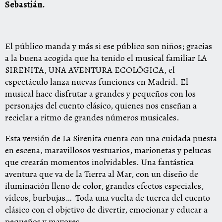
Sebastián.
El público manda y más si ese público son niños; gracias
a
la
buena acogida que ha tenido el musical familiar
LA
SIRENITA
, UNA AVENTURA ECOLÓGICA, el
espectáculo lanza nuevas funciones en Madrid. El
musical hace disfrutar a grandes y pequeños con los
personajes del cuento clásico, quienes nos enseñan a
reciclar a ritmo de grandes números musicales.
Esta versión de
La
Sirenita
cuenta con una cuidada puesta
en escena, maravillosos vestuarios, marionetas y pelucas
que crearán momentos inolvidables. Una fantástica
aventura que va de
la
Tierra al Mar, con un diseño de
iluminación lleno de color, grandes efectos especiales,
vídeos, burbujas… Toda una vuelta de tuerca del cuento
clásico con el objetivo de divertir, emocionar y educar a
pequeños y mayores.