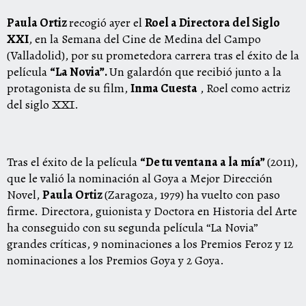
Paula Ortiz
recogió ayer el
Roel a Directora del Siglo
XXI
, en la Semana del Cine de Medina del Campo
(Valladolid), por su prometedora carrera tras el éxito de la
película
“La Novia”.
Un galardón que recibió junto a la
protagonista de su film,
Inma Cuesta
, Roel como actriz
del siglo XXI.
Tras el éxito de la película
“De tu ventana a la mía”
(2011),
que le valió la nominación al Goya a Mejor Dirección
Novel,
Paula Ortiz
(Zaragoza, 1979) ha vuelto con paso
firme. Directora, guionista y Doctora en Historia del Arte
ha conseguido con su segunda película “La Novia”
grandes críticas, 9 nominaciones a los Premios Feroz y 12
nominaciones a los Premios Goya y 2 Goya.