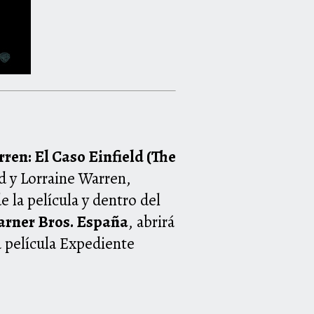
en: El Caso Einfield (The
d y Lorraine Warren,
 la película y dentro del
rner Bros. España
, abrirá
a película Expediente