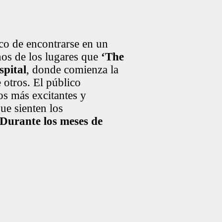
ico de encontrarse en un
nos de los lugares que
‘The
spital
, donde comienza la
e otros. El público
s más excitantes y
ue sienten los
Durante los meses de