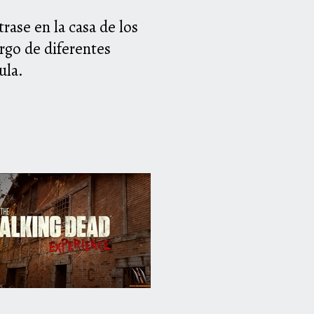
rase en la casa de los
argo de diferentes
ula.