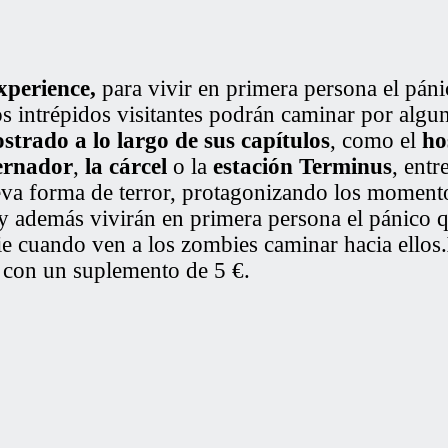
xperience
,
para vivir en primera persona el pán
s intrépidos visitantes podrán caminar por algu
trado a lo largo de sus capítulos
, como el
ho
ernador
,
la cárcel
o la
estación Terminus
, entr
va forma de terror, protagonizando los momento
e y además vivirán en primera persona el pánico q
rie cuando ven a los zombies caminar hacia ellos.
, con un suplemento de 5 €.