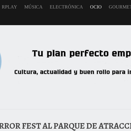
RPLAY
MÚSICA
ELECTRÓNICA
OCIO
GOURME
ORROR FEST AL PARQUE DE ATRAC