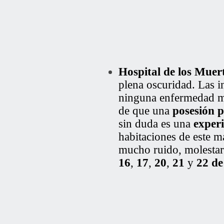
Hospital de los Muer
plena oscuridad. Las i
ninguna enfermedad me
de que una
posesión 
sin duda es una
experi
habitaciones de este 
mucho ruido, molestar
16
,
17
,
20
,
21
y
22 de