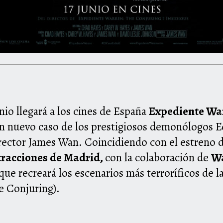
nio llegará a los cines de España
Expediente Warr
n nuevo caso de los prestigiosos demonólogos E
rector James Wan. Coincidiendo con el estreno de
tracciones de Madrid,
con la colaboración de
Wa
que recreará los escenarios más terroríficos de l
e Conjuring).