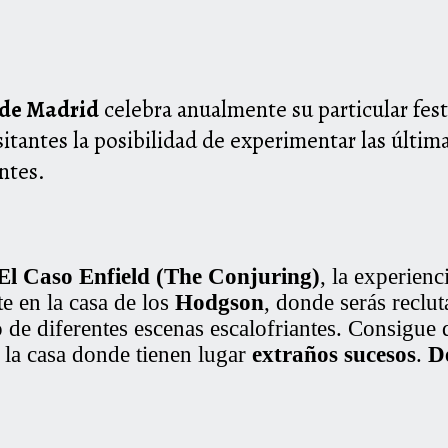
 de Madrid
celebra anualmente su particular fest
sitantes la posibilidad de experimentar las últi
ntes.
El Caso Enfield (The Conjuring)
, la experienc
te en la casa de los
Hodgson
, donde serás reclu
o de diferentes escenas escalofriantes. Consigue 
 la casa donde tienen lugar
extraños sucesos
.
De