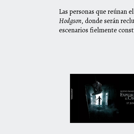
Las personas que reúnan el 
Hodgson
, donde serán recl
escenarios fielmente constr