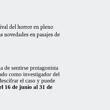
ival del horror en pleno
mas novedades en pasajes de
ia de sentirse protagonista
tado como investigador del
descifrar el caso y puede
l 16 de junio al 31 de