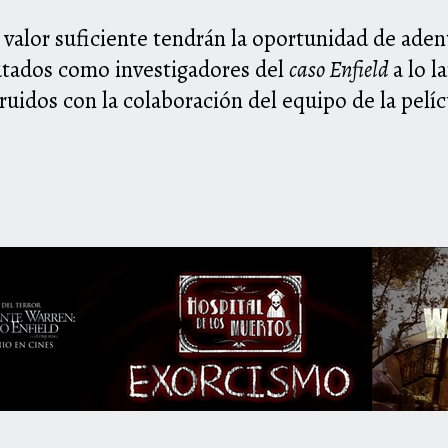
valor suficiente tendrán la oportunidad de adent
utados como investigadores del
caso Enfield
a lo l
uidos con la colaboración del equipo de la pelíc