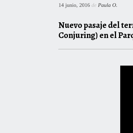
14 junio, 2016
de
Paula O.
Nuevo pasaje del ter
Conjuring) en el Pa