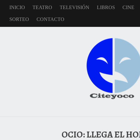
INICIO
TEATRO
TELEVISIÓN
LIBROS
CINE
SORTEO
CONTACTO
OCIO: LLEGA EL H