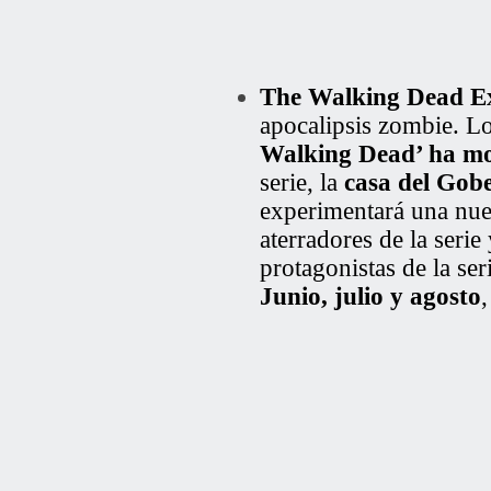
The Walking Dead E
apocalipsis zombie.
Lo
Walking Dead’ ha mos
serie, la
casa del Gob
experimentará una nue
aterradores de la seri
protagonistas de la se
Junio, julio y agosto