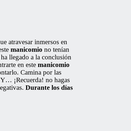
que atravesar inmersos en
este
manicomio
no tenían
ha llegado a la conclusión
trarte en este
manicomio
ontarlo. Camina por las
n. Y… ¡Recuerda! no hagas
egativas.
Durante los días