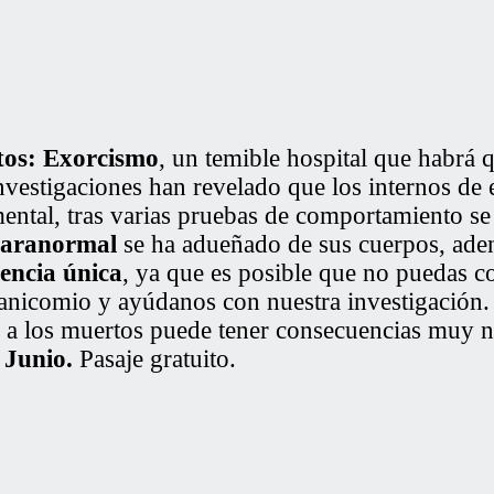
tos: Exorcismo
, un temible hospital que habrá 
nvestigaciones han revelado que los internos de 
ntal, tras varias pruebas de comportamiento se 
paranormal
se ha adueñado de sus cuerpos, aden
encia única
, ya que es posible que no puedas c
manicomio y ayúdanos con nuestra investigació
 a los muertos puede tener consecuencias muy n
 Junio.
Pasaje gratuito.