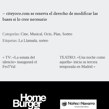
– citeyoco.com se reserva el derecho de modificar las
bases si lo cree necesario
Categorías:
Cine
,
Musical
,
Ocio
,
Plan
,
Sorteo
Etiquetas:
La Llamada
,
sorteo
«
TV: «La sonata del
TEATRO: «Una noche como
silencio» inaugurará el
aquella» inicia su tercera
FesTVal
temporada en Madrid
»