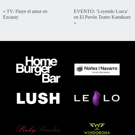
«
TV: Fluye el amor en
EVENTO: ‘Leyendo Lorca’
Ezcaray
en El Pavón Teatro Kamikaze
»