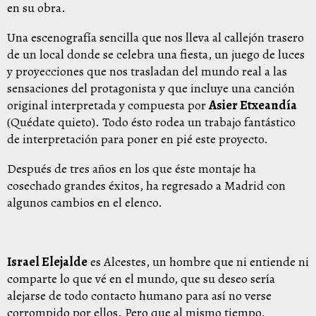
en su obra.
Una escenografía sencilla que nos lleva al callejón trasero
de un local donde se celebra una fiesta, un juego de luces
y proyecciones que nos trasladan del mundo real a las
sensaciones del protagonista y que incluye una canción
original interpretada y compuesta por
Asier Etxeandía
(Quédate quieto). Todo ésto rodea un trabajo fantástico
de interpretación para poner en pié este proyecto.
Después de tres años en los que éste montaje ha
cosechado grandes éxitos, ha regresado a Madrid con
algunos cambios en el elenco.
Israel Elejalde
es Alcestes, un hombre que ni entiende ni
comparte lo que vé en el mundo, que su deseo sería
alejarse de todo contacto humano para así no verse
corrompido por ellos. Pero que al mismo tiempo,