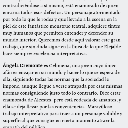
contradiciéndose a sí mismo, está enamorado de quien
encarna todos esos defectos. Un personaje atormentado
por todo lo que le rodea y que llevado a la escena en la
piel de este fantástico monstruo teatral, adquiere tintes
muy humanos que permiten entender y defender su
mundo interior. Queremos desde aquí valorar este gran
trabajo, que sin duda sigue en la línea de lo que Elejalde
hace siempre: excelencia interpretativa.
Ángela Cremonte
es Celimena, una joven cuyo único
afán es encajar en su mundo y hacer lo que se espera de
ella, siguiendo todas las normas que la sociedad le
impone, aunque llegue a verse atrapada por esas mismas
normas consiguiendo justo todo lo contrario. Dice estar
enamorada de Alcestes, pero está rodeada de amantes, y
ella se deja llevar por las conveniencias. Maravilloso
trabajo interpretativo para traer a un personaje voluble y
superficial que consigue en cierto momento atraer la
empatía del público.