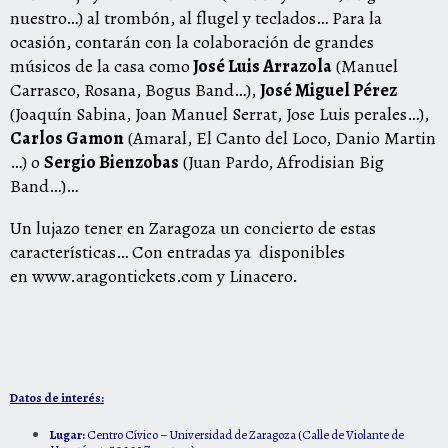
nuestro…) al trombón, al flugel y teclados… Para la
ocasión, contarán con la colaboración de grandes
músicos de la casa como
José Luis Arrazola
(Manuel
Carrasco, Rosana, Bogus Band…),
José Miguel Pérez
(Joaquín Sabina, Joan Manuel Serrat, Jose Luis perales…),
Carlos Gamon
(Amaral, El Canto del Loco, Danio Martin
…) o
Sergio Bienzobas
(Juan Pardo, Afrodisian Big
Band…)…
Un lujazo tener en Zaragoza un concierto de estas
características… Con entradas ya disponibles
en
www.aragontickets.com
y Linacero.
Datos de interés:
Lugar:
Centro Cívico – Universidad de Zaragoza (
Calle de Violante de