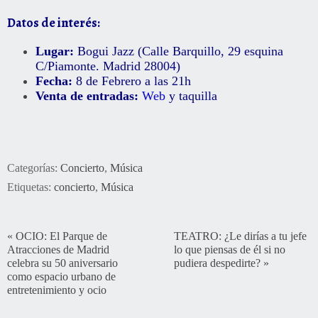
Datos de interés:
Lugar:
Bogui Jazz (Calle
Barquillo, 29 esquina
C/Piamonte. Madrid 28004)
Fecha:
8 de Febrero a las 21h
Venta de entradas:
Web
y taquilla
Categorías:
Concierto
,
Música
Etiquetas:
concierto
,
Música
«
OCIO: El Parque de
TEATRO: ¿Le dirías a tu jefe
Atracciones de Madrid
lo que piensas de él si no
celebra su 50 aniversario
pudiera despedirte?
»
como espacio urbano de
entretenimiento y ocio