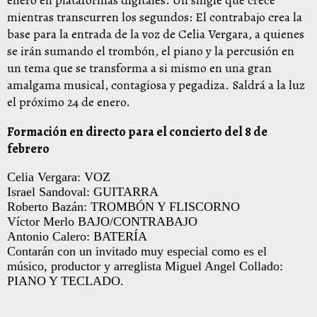
enero en plataformas digitales. Un single que crece
mientras transcurren los segundos: El contrabajo crea la
base para la entrada de la voz de Celia Vergara, a quienes
se irán sumando el trombón, el piano y la percusión en
un tema que se transforma a si mismo en una gran
amalgama musical, contagiosa y pegadiza. Saldrá a la luz
el próximo 24 de enero.
Formación en directo para el concierto del 8 de
febrero
Celia Vergara: VOZ
Israel Sandoval: GUITARRA
Roberto Bazán: TROMBÓN Y FLISCORNO
Víctor Merlo BAJO/CONTRABAJO
Antonio Calero: BATERÍA
Contarán con un invitado muy especial como es el
músico, productor y arreglista Miguel Angel Collado:
PIANO Y TECLADO.