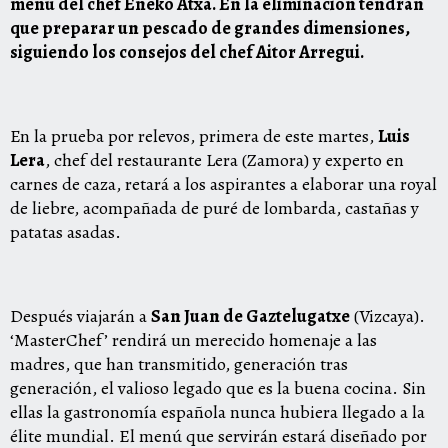
menú del chef Eneko Atxa. En la eliminación tendrán
que preparar un pescado de grandes dimensiones,
siguiendo los consejos del chef Aitor Arregui.
En la prueba por relevos, primera de este martes,
Luis
Lera
, chef del restaurante Lera (Zamora) y experto en
carnes de caza, retará a los aspirantes a elaborar una royal
de liebre, acompañada de puré de lombarda, castañas y
patatas asadas.
Después viajarán a
San Juan de Gaztelugatxe
(Vizcaya).
‘MasterChef’ rendirá un merecido homenaje a las
madres, que han transmitido, generación tras
generación, el valioso legado que es la buena cocina. Sin
ellas la gastronomía española nunca hubiera llegado a la
élite mundial. El menú que servirán estará diseñado por