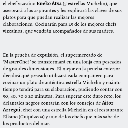
el chef vizcaíno
Eneko Atxa
(5 estrellas Michelin), que
asesorará a los aspirantes y les explicará las claves de sus
platos para que puedan realizar las mejores
elaboraciones. Cocinarán para 25 de los mejores chefs
vizcaínos, que vendrán acompañados de sus madres.
En la prueba de expulsión, el supermercado de
‘MasterChef’ se transformará en una lonja con pescados
de grandes dimensiones. El mejor en la prueba exterior
decidirá qué pescado utilizará cada compañero para
cocinar un plato de auténtica estrella Michelin y cuánto
tiempo tendrá para su elaboración, pudiendo contar con
50, 40, 30 o 20 minutos. Para superar este duro reto, los
delantales negros contarán con los consejos de
Aitor
Arregui
, chef con una estrella Michelin en el restaurante
Elkano (Guipúzcoa) y uno de los chefs que más sabe de
los productos del mar.