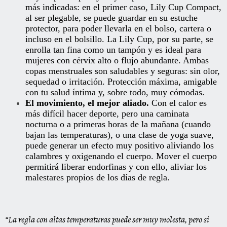
más indicadas: en el primer caso, Lily Cup Compact,
al ser plegable, se puede guardar en su estuche
protector, para poder llevarla en el bolso, cartera o
incluso en el bolsillo. La Lily Cup, por su parte, se
enrolla tan fina como un tampón y es ideal para
mujeres con cérvix alto o flujo abundante. Ambas
copas menstruales son saludables y seguras: sin olor,
sequedad o irritación. Protección máxima, amigable
con tu salud íntima y, sobre todo, muy cómodas.
El movimiento, el mejor aliado.
Con el calor es
más difícil hacer deporte, pero una caminata
nocturna o a primeras horas de la mañana (cuando
bajan las temperaturas), o una clase de yoga suave,
puede generar un efecto muy positivo aliviando los
calambres y oxigenando el cuerpo. Mover el cuerpo
permitirá liberar endorfinas y con ello, aliviar los
malestares propios de los días de regla.
“La regla con altas temperaturas puede ser muy molesta, pero si