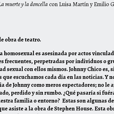
La muerte y la doncella
con Luisa Martín y Emilio 
 obra de teatro.
a homosexual es asesinada por actos vinculad
s frecuentes, perpetradas por individuos o gr
d sexual con ellos mismos. Johnny Chico es, 
 que escuchamos cada día en las noticias. Y n
 de Johnny como meros espectadores; no le ay
ado, perdido y sin rumbo. ¿Qué pasaría si fué
stra familia o entorno? Estas son algunas de
que asiste a la obra de Stephen House. Esta o