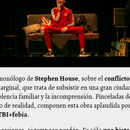
e monólogo de
Stephen House
, sobre el
conflicto
arginal, que trata de subsistir en una gran ciuda
olencia familiar y la incomprensión. Pinceladas 
o de realidad, componen esta obra aplaudida por 
GTBI+fobia
.