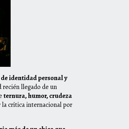
 de identidad personal y
d recién llegado de un
de
ternura, humor, crudeza
la crítica internacional por