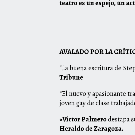
teatro es un espejo, un ac
AVALADO POR LA CRÍTIC
“La buena escritura de Ste
Tribune
“El nuevo y apasionante tr
joven gay de clase trabaja
«Víctor Palmero
destapa s
Heraldo de Zaragoza.