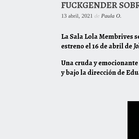
FUCKGENDER SOBR
13 abril, 2021
de
Paula O.
La Sala Lola Membrives s
estreno el 16 de abril de
J
Una cruda y emocionante p
y bajo la dirección de Ed