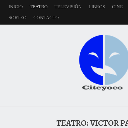
INICIO
TEATRO
TELEVISIÓN
LIBROS
CINE
SORTEO
CONTACTO
TEATRO: VICTOR P