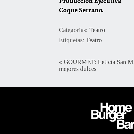
Producción Ejecutiva
Coque Serrano.
Categorías:
Teatro
Etiquetas:
Teatro
«
GOURMET: Leticia San Mart
mejores dulces