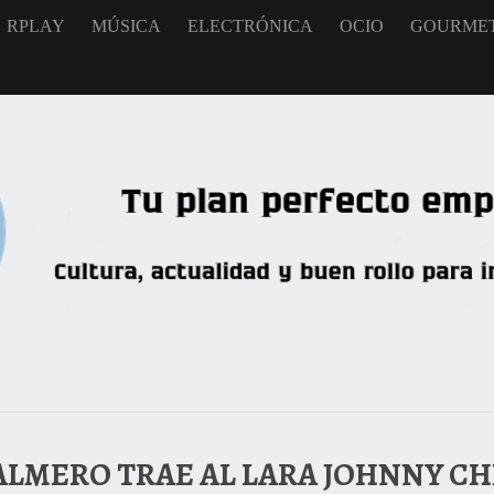
RPLAY
MÚSICA
ELECTRÓNICA
OCIO
GOURME
ALMERO TRAE AL LARA JOHNNY CH