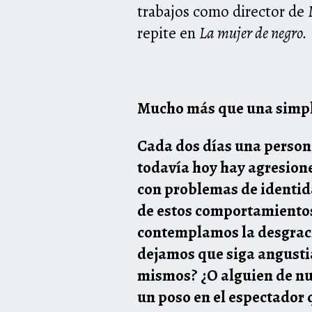
trabajos como director de
repite en
La mujer de negro.
Mucho más que una simple
Cada dos días una person
todavía hoy hay agresione
con problemas de identida
de estos comportamientos
contemplamos la desgracia
dejamos que siga angusti
mismos? ¿O alguien de nue
un poso en el espectador 