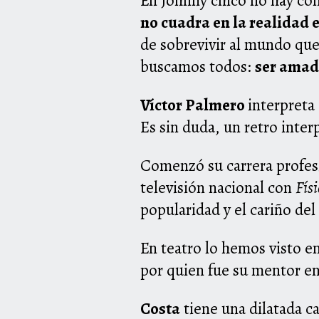
En Johnny chico no hay co
no cuadra en la realidad e
de sobrevivir al mundo que 
buscamos todos:
ser amad
Víctor Palmero
interpreta 
Es sin duda, un retro inter
Comenzó su carrera profesi
televisión nacional con
Fís
popularidad y el cariño de
En teatro lo hemos visto e
por quien fue su mentor en
Costa
tiene una dilatada ca