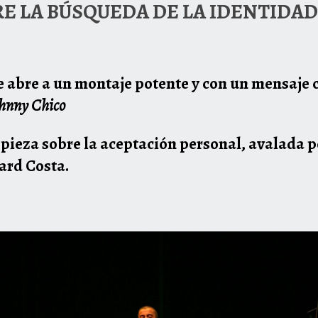
E LA BÚSQUEDA DE LA IDENTIDAD
e abre a un montaje potente y con un mensaje 
ohnny Chico
ieza sobre la aceptación personal, avalada po
uard Costa.