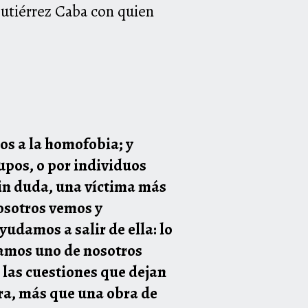
Gutiérrez Caba con quien
os a la homofobia; y
upos, o por individuos
sin duda, una víctima más
osotros vemos y
udamos a salir de ella: lo
ramos uno de nosotros
 las cuestiones que dejan
bra, más que una obra de