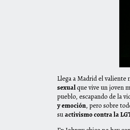
Llega a Madrid el valient
sexual
que vive un joven m
pueblo, escapando de la vi
y emoción
, pero sobre tod
su
activismo contra la L