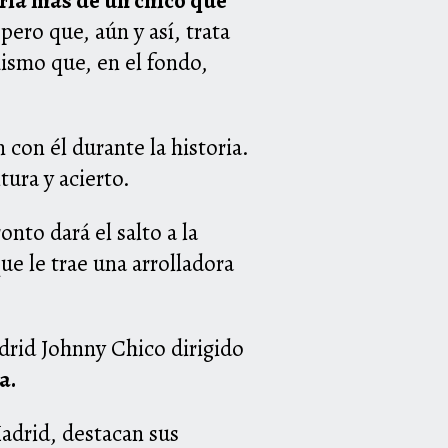
ria más de un chico que
 pero que, aún y así, trata
mismo que, en el fondo,
 con él durante la historia.
tura y acierto.
onto dará el salto a la
ue le trae una arrolladora
drid Johnny Chico dirigido
a.
Madrid, destacan sus