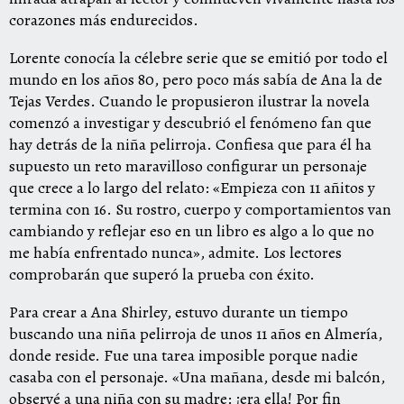
corazones más endurecidos.
Lorente conocía la célebre serie que se emitió por todo el
mundo en los años 80, pero poco más sabía de Ana la de
Tejas Verdes. Cuando le propusieron ilustrar la novela
comenzó a investigar y descubrió el fenómeno fan que
hay detrás de la niña pelirroja. Confiesa que para él ha
supuesto un reto maravilloso configurar un personaje
que crece a lo largo del relato: «Empieza con 11 añitos y
termina con 16. Su rostro, cuerpo y comportamientos van
cambiando y reflejar eso en un libro es algo a lo que no
me había enfrentado nunca», admite. Los lectores
comprobarán que superó la prueba con éxito.
Para crear a Ana Shirley, estuvo durante un tiempo
buscando una niña pelirroja de unos 11 años en Almería,
donde reside. Fue una tarea imposible porque nadie
casaba con el personaje. «Una mañana, desde mi balcón,
observé a una niña con su madre: ¡era ella! Por fin