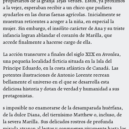
propietarios de la granja Tejas Verdes. Estos, ya próximos
a la vejez, esperaban recibir a un chico que pudiera
ayudarlos en las duras faenas agrícolas. Inicialmente se
muestran reticentes a acoger a la niña, en especial la
mujer. Sin embargo, el insólito carácter de Ana y su triste
infancia logran ablandar el corazón de Marilla, que
accede finalmente a hacerse cargo de ella.
La acción transcurre a finales del siglo XIX en Avonlea,
una pequeña localidad ficticia situada en la Isla del
Príncipe Eduardo, en la costa atlántica de Canadá. Las
potentes ilustraciones de Antonio Lorente recrean
bellamente el universo en el que se desarrolla esta
deliciosa historia y dotan de verdad y humanidad a sus
protagonistas.
s imposible no enamorarse de la desamparada huérfana,
de la dulce Diana, del tiernísimo Matthew o, incluso, de
la severa Marilla. Sus delicados rostros de profunda
mirada atrapan al lector y conmueven vivamente hasta los