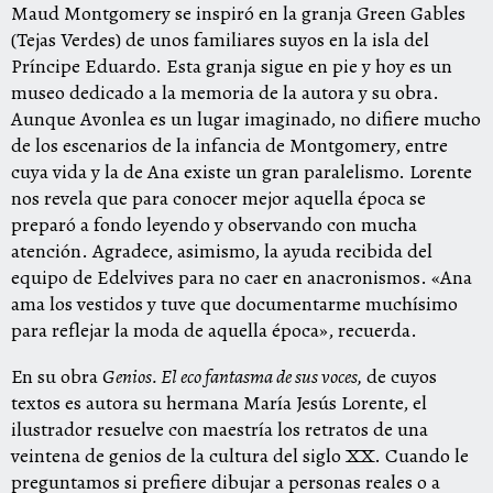
Maud Montgomery se inspiró en la granja Green Gables
(Tejas Verdes) de unos familiares suyos en la isla del
Príncipe Eduardo. Esta granja sigue en pie y hoy es un
museo dedicado a la memoria de la autora y su obra.
Aunque Avonlea es un lugar imaginado, no difiere mucho
de los escenarios de la infancia de Montgomery, entre
cuya vida y la de Ana existe un gran paralelismo. Lorente
nos revela que para conocer mejor aquella época se
preparó a fondo leyendo y observando con mucha
atención. Agradece, asimismo, la ayuda recibida del
equipo de Edelvives para no caer en anacronismos. «Ana
ama los vestidos y tuve que documentarme muchísimo
para reflejar la moda de aquella época», recuerda.
En su obra
Genios. El eco fantasma de sus voces
,
de cuyos
textos es autora su hermana María Jesús Lorente, el
ilustrador resuelve con maestría los retratos de una
veintena de genios de la cultura del siglo XX. Cuando le
preguntamos si prefiere dibujar a personas reales o a