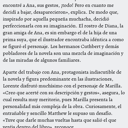
encontré a Ana, sus gestos, ¡todo! Pero en cuanto me
decidí a bajar, desaparecieron», explica. De modo que,
inspirado por aquella pequeña muchacha, decidió
perfeccionarla con su imaginación. El rostro de Diana, la
gran amiga de Ana, es sin embargo el de la hija de una
prima suya, que el ilustrador encontraba idéntica a como
se figuró el personaje. Los hermanos Cuthbert y demás
pobladores de la novela son una mezcla de imaginación y
de las miradas de algunos familiares.
Aparte del trabajo con Ana, protagonista indiscutible de
la novela y figura predominante en las ilustraciones,
Lorente disfrutó muchísimo con el personaje de Marilla.
«Creo que acerté con su descripción y gestos», asegura, lo
cual resulta muy meritorio, pues Marilla presenta la
personalidad más compleja de la obra. Curiosamente, el
entrañable y sencillo Matthew le supuso un desafío.
«Tuve que darle muchas vueltas hasta que salió el que
veréis dentro del libro», reconoce.