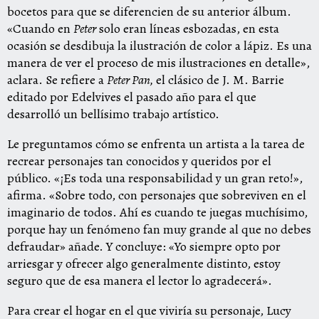
bocetos para que se diferencien de su anterior álbum.
«Cuando en
Peter
solo eran líneas esbozadas, en esta
ocasión se desdibuja la ilustración de color a lápiz. Es una
manera de ver el proceso de mis ilustraciones en detalle»,
aclara. Se refiere a
Peter Pan
,
el clásico de J. M. Barrie
editado por Edelvives el pasado año para el que
desarrolló un bellísimo trabajo artístico.
Le preguntamos cómo se enfrenta un artista a la tarea de
recrear personajes tan conocidos y queridos por el
público. «¡Es toda una responsabilidad y un gran reto!»,
afirma. «Sobre todo, con personajes que sobreviven en el
imaginario de todos. Ahí es cuando te juegas muchísimo,
porque hay un fenómeno fan muy grande al que no debes
defraudar» añade. Y concluye: «Yo siempre opto por
arriesgar y ofrecer algo generalmente distinto, estoy
seguro que de esa manera el lector lo agradecerá».
Para crear el hogar en el que viviría su personaje, Lucy