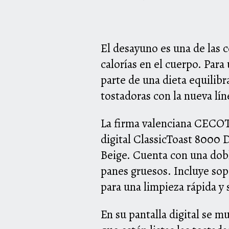
El desayuno es una de las 
calorías en el cuerpo. Par
parte de una dieta equilib
tostadoras con la nueva lí
La firma valenciana CECOTE
digital ClassicToast 8000 
Beige. Cuenta con una dobl
panes gruesos. Incluye sopo
para una limpieza rápida y 
En su pantalla digital se m