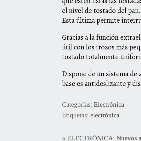
que estén listas las tostad
el nivel de tostado del pan
Esta última permite interr
Gracias a la función extrae
útil con los trozos más pe
tostado totalmente uniform
Dispone de un sistema de a
base es antideslizante y d
Categorías:
Electrónica
Etiquetas:
electrónica
«
ELECTRÓNICA: Nuevos au