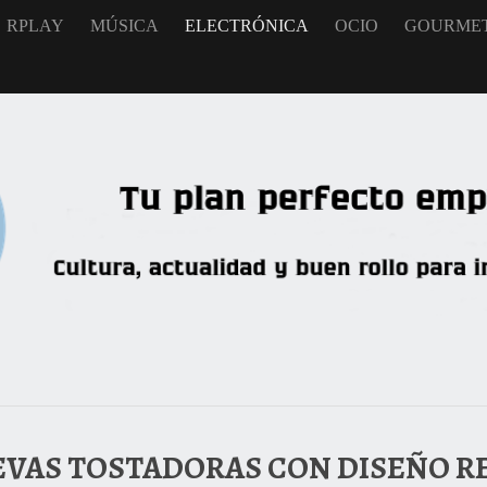
RPLAY
MÚSICA
ELECTRÓNICA
OCIO
GOURME
EVAS TOSTADORAS CON DISEÑO R