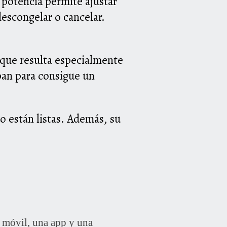
e potencia permite ajustar
descongelar o cancelar.
o que resulta especialmente
pan para consigue un
o están listas. Además, su
óvil, una app y una