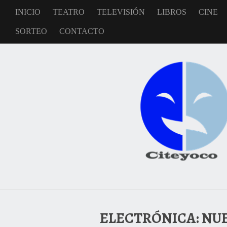
INICIO
TEATRO
TELEVISIÓN
LIBROS
CINE
SORTEO
CONTACTO
ELECTRÓNICA: NU