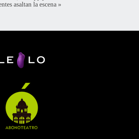
entes asaltan la escena
»