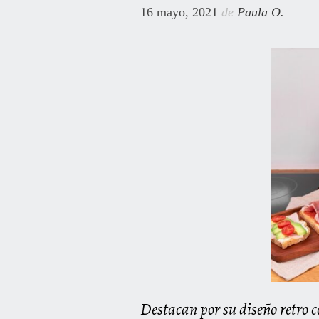
16 mayo, 2021
de
Paula O.
Destacan por su diseño retro c