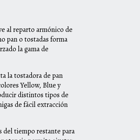
ye al reparto armónico de
omo pan o tostadas forma
orzado la gama de
a la tostadora de pan
olores Yellow, Blue y
ducir distintos tipos de
igas de fácil extracción
ás del tiempo restante para