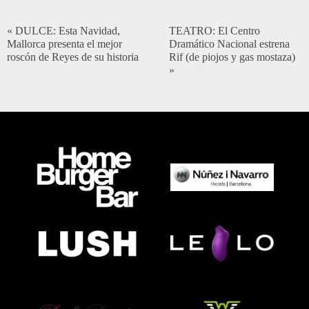
«
DULCE: Esta Navidad,
TEATRO: El Centro
Mallorca presenta el mejor
Dramático Nacional estrena
roscón de Reyes de su historia
Rif (de piojos y gas mostaza)
»