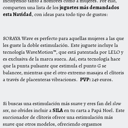
incluyendo tanto a hombres como a mujeres. Por ello,
comparten una lista de los
juguetes más demandados
esta Navidad
, con ideas para todo tipo de gustos:
SORAYA Wave
es perfecto para aquellas mujeres a las que
les guste la doble estimulación. Este juguete incluye la
tecnología WaveMotion™, que está patentada por LELO y
es exclusiva de la marca sueca. Así, esta tecnología hace
que la punta pulsante que estimula el punto G se
balancee, mientras que el otro extremo masajea el clítoris
a través de placenteras vibraciones.
PVP:
249 euros.
Si buscas una estimulación más suave y eres fan del
slow
sex
, no olvides incluir a
SILA
en tu carta a Papá Noel. Este
succionador de clítoris ofrece una estimulación más
suave que otros modelos, ofreciendo orgasmos