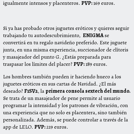
igualmente intensos y placenteros.
PVP:
169 euros.
Si ya has probado otros juguetes eróticos y quieres seguir
trabajando tu autodescubrimiento,
ENIGMA
se
convertirá en tu regalo navideño preferido. Este juguete
junta, en una misma experiencia, succionador de clítoris
y masajeador del punto G. ¿Estás preparada para
traspasar los límites del placer?
PVP:
189 euros.
Los hombres también pueden ir haciendo hueco a los
juguetes eróticos en sus cartas de Navidad. ¿El más
deseado?
F1SV2
, la
primera consola sextech del mundo.
Se trata de un masajeador de pene permite al usuario
programar la intensidad y los patrones de vibración, con
una experiencia que no solo es placentera, sino también
personalizada. Además, se puede controlar a través de la
app de LELO.
PVP:
219 euros.