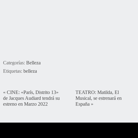
Categorías:
Belleza
Etiquetas:
belleza
«
CINE: «París, Distrito 13»
TEATRO: Matilda, El
de Jacques Audiard tendrá su
Musical, se estrenará en
estreno en Marzo 2022
España
»