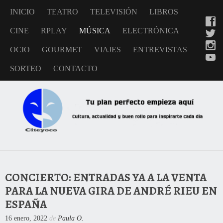
INICIO
TEATRO
TELEVISIÓN
LIBROS
CINE
RPLAY
MÚSICA
ELECTRÓNICA
OCIO
GOURMET
VIAJES
ENTREVISTAS
SORTEO
CONTACTO
CONCIERTO: ENTRADAS YA A LA VENTA
PARA LA NUEVA GIRA DE ANDRÉ RIEU EN
ESPAÑA
16 enero, 2022
de
Paula O.