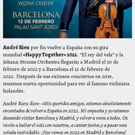
André Rieu
por fin vuelve a España con su gira
mundial
«Happy Together» 2022
. “El rey del vals” y la
Johann Strauss Orchestra llegarán a Madrid el 10 de
febrero de 2022 y a Barcelona el 12 de febrero de
2022. Después de sus exitosos conciertos en 2019,
tenemos nueva oportunidad para ver al famoso violinista
holandés.
André Rieu dice:
«Mis queridos amigos, estamos absolutamente
encantados de volver a España en 2022. Mi orquesta y yo estamos
deseando visitar Barcelona y Madrid, y volver a veros a todos. Os
invito a bailar el vals con nosotros, a cantar juntos y a pasar una
velada inolvidable. ¡Nos vemos en 2022 en Madrid y Barcelona!