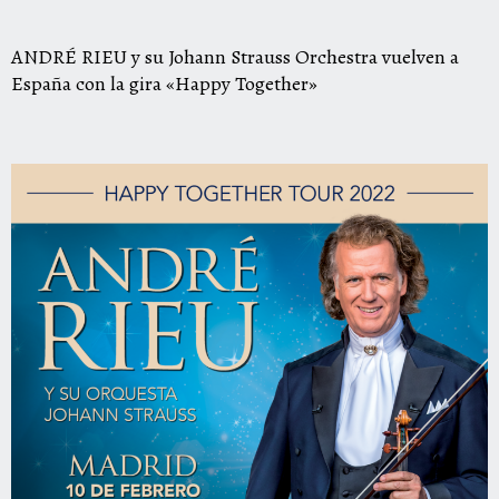
ANDRÉ RIEU y su Johann Strauss Orchestra vuelven a
España con la gira «Happy Together»