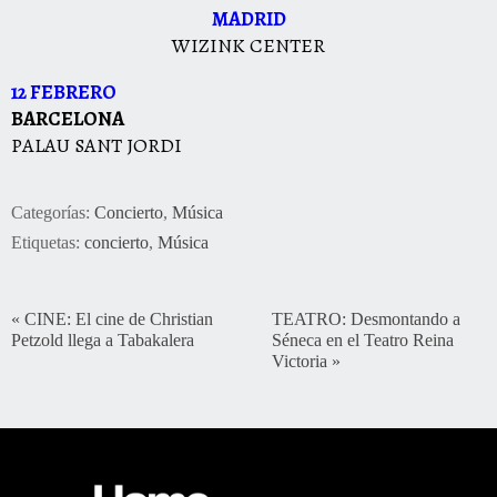
MADRID
WIZINK CENTER
12 FEBRERO
BARCELONA
PALAU SANT JORDI
Categorías:
Concierto
,
Música
Etiquetas:
concierto
,
Música
«
CINE: El cine de Christian
TEATRO: Desmontando a
Petzold llega a Tabakalera
Séneca en el Teatro Reina
Victoria
»