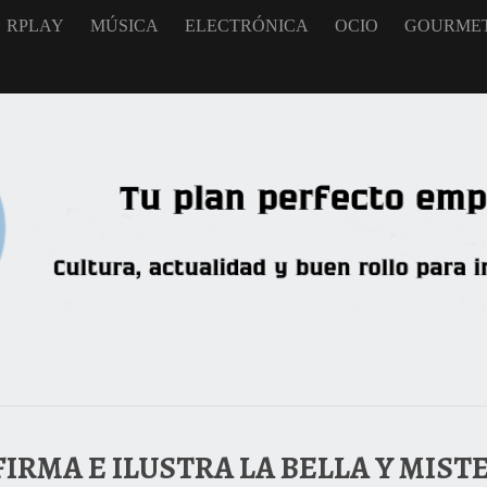
RPLAY
MÚSICA
ELECTRÓNICA
OCIO
GOURME
FIRMA E ILUSTRA LA BELLA Y MIST