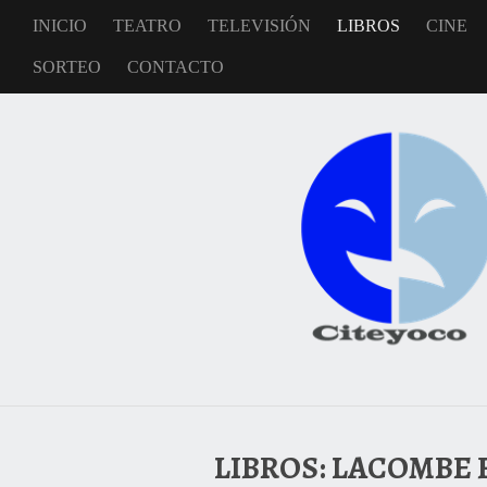
INICIO
TEATRO
TELEVISIÓN
LIBROS
CINE
SORTEO
CONTACTO
LIBROS: LACOMBE 