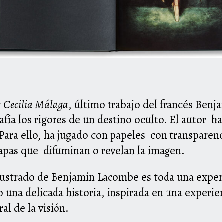
r
Cecilia Málaga
, último trabajo del francés Ben
afía los rigores de un destino oculto. El autor h
. Para ello, ha jugado con papeles con transparen
capas que difuminan o revelan la imagen.
lustrado de
Benjamin Lacombe
es toda una experi
o una delicada historia, inspirada en una experie
al de la visión.