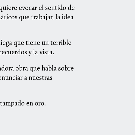
o quiere evocar el sentido de
áticos que trabajan la idea
iega que tiene un terrible
ecuerdos y la vista.
radora obra que habla sobre
renunciar a nuestras
stampado en oro.