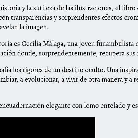
istoria y la sutileza de las ilustraciones, el libr
 con transparencias y sorprendentes efectos crom
revelan la imagen.
toria es Cecilia Málaga, una joven funambulista c
ación donde, sorprendentemente, recupera sus r
safía los rigores de un destino oculto. Una inspi
ambiar, a evolucionar, a vivir de otra manera y a 
 encuadernación elegante con lomo entelado y e