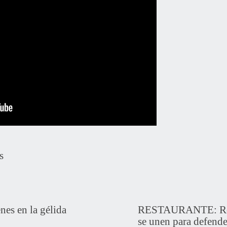
s
nes en la gélida
RESTAURANTE: Rodi
se unen para defender