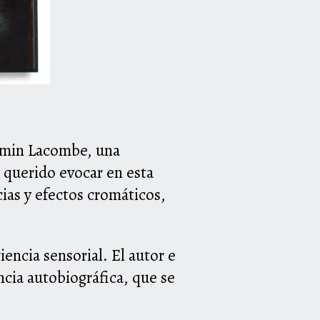
jamin Lacombe, una
a querido evocar en esta
cias y efectos cromáticos,
encia sensorial. El autor e
ncia autobiográfica, que se