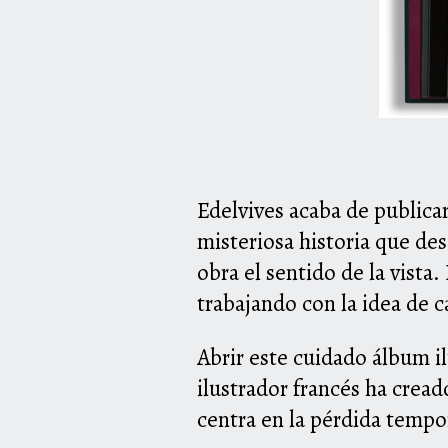
Edelvives acaba de publica
misteriosa historia que des
obra el sentido de la vista
trabajando con la idea de 
Abrir este cuidado álbum i
ilustrador francés ha cread
centra en la pérdida tempor