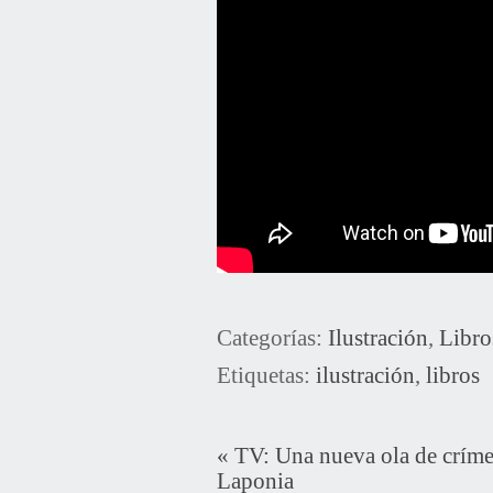
Categorías:
Ilustración
,
Libro
Etiquetas:
ilustración
,
libros
«
TV: Una nueva ola de críme
Laponia