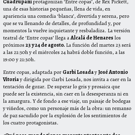
Cuadrupani
protagonizan ‘Entre copas’, de Rex Pickett,
una de esas historias pequeñas, llena de vida, en
apariencia una comedia ‘blanca’, divertida y serena, pero
que se va llenando de detalles, de profundidad y, por
momentos la vuelve inquietante y resbaladiza. La versión
teatral de ‘Entre copas’ llega a
Alcalá de Henares
los
próximos
23 y 24 de agosto.
La función del martes 23 será
a las 21:30h y el miércoles 24 habrá doble función, a las
19:00 y 21:30h.
Entre copas, adaptada por
Garbi Losada
y
José Antonio
Vitoria
y dirigida por Garbi Losada, nos invita a caer en la
tentación de gozar. De superar lo gris y prosaica que
puede ser la existencia, sin caer en la desesperanza ni en
la amargura. Y de fondo a ese viaje, un paisaje de bodegas
y viñedos, como un personaje más de la obra: un remanso
de paz sacudido por la explosión de los sentimientos de
los cuatro protagonistas.