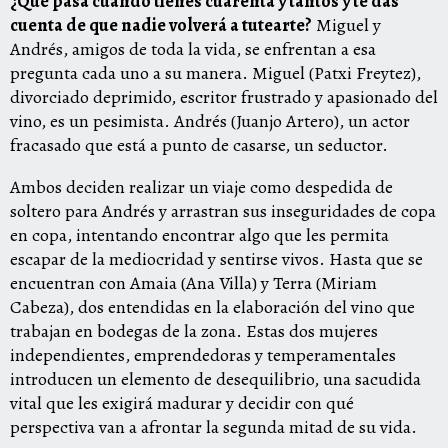
¿Qué pasa cuando tienes cuarenta y tantos y te das
cuenta de que nadie volverá a tutearte?
Miguel y
Andrés, amigos de toda la vida, se enfrentan a esa
pregunta cada uno a su manera. Miguel (Patxi Freytez),
divorciado deprimido, escritor frustrado y apasionado del
vino, es un pesimista. Andrés (Juanjo Artero), un actor
fracasado que está a punto de casarse, un seductor.
Ambos deciden realizar un viaje como despedida de
soltero para Andrés y arrastran sus inseguridades de copa
en copa, intentando encontrar algo que les permita
escapar de la mediocridad y sentirse vivos. Hasta que se
encuentran con Amaia (Ana Villa) y Terra (Miriam
Cabeza), dos entendidas en la elaboración del vino que
trabajan en bodegas de la zona. Estas dos mujeres
independientes, emprendedoras y temperamentales
introducen un elemento de desequilibrio, una sacudida
vital que les exigirá madurar y decidir con qué
perspectiva van a afrontar la segunda mitad de su vida.