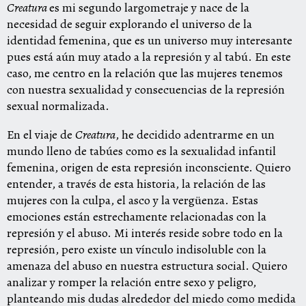
Creatura
es mi segundo largometraje y nace de la
necesidad de seguir explorando el universo de la
identidad femenina, que es un universo muy interesante
pues está aún muy atado a la represión y al tabú. En este
caso, me centro en la relación que las mujeres tenemos
con nuestra sexualidad y consecuencias de la represión
sexual normalizada.
​​En el viaje de
Creatura
, he decidido adentrarme en un
mundo lleno de tabúes como es la sexualidad infantil
femenina, origen de esta represión inconsciente. Quiero
entender, a través de esta historia, la relación de las
mujeres con la culpa, el asco y la vergüenza. Estas
emociones están estrechamente relacionadas con la
represión y el abuso. Mi interés reside sobre todo en la
represión, pero existe un vínculo indisoluble con la
amenaza del abuso en nuestra estructura social. Quiero
analizar y romper la relación entre sexo y peligro,
planteando mis dudas alrededor del miedo como medida