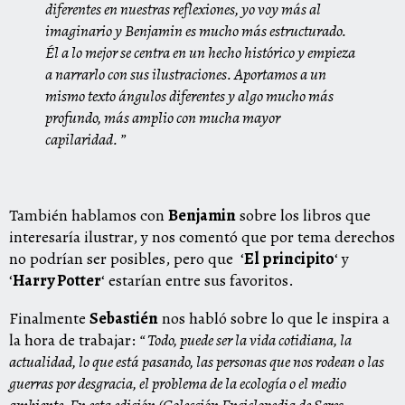
diferentes en nuestras reflexiones, yo voy más al
imaginario y Benjamin es mucho más estructurado.
Él a lo mejor se centra en un hecho histórico y empieza
a narrarlo con sus ilustraciones. Aportamos a un
mismo texto ángulos diferentes y algo mucho más
profundo, más amplio con mucha mayor
capilaridad. ”
También hablamos con
Benjamin
sobre los libros que
interesaría ilustrar, y nos comentó que por tema derechos
no podrían ser posibles, pero que ‘
El principito
‘ y
‘
Harry Potter
‘ estarían entre sus favoritos.
Finalmente
Sebastién
nos habló sobre lo que le inspira a
la hora de trabajar:
“
Todo, puede ser la vida cotidiana, la
actualidad, lo que está pasando, las personas que nos rodean o las
guerras por desgracia, el problema de la ecología o el medio
ambiente. En esta edición (Colección Enciclopedia de Seres