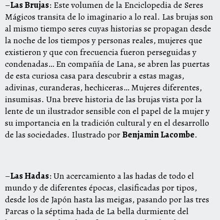
–
Las Brujas
: Este volumen de la Enciclopedia de Seres
Mágicos transita de lo imaginario a lo real. Las brujas son
al mismo tiempo seres cuyas historias se propagan desde
la noche de los tiempos y personas reales, mujeres que
existieron y que con frecuencia fueron perseguidas y
condenadas… En compañía de Lana, se abren las puertas
de esta curiosa casa para descubrir a estas magas,
adivinas, curanderas, hechiceras… Mujeres diferentes,
insumisas. Una breve historia de las brujas vista por la
lente de un ilustrador sensible con el papel de la mujer y
su importancia en la tradición cultural y en el desarrollo
de las sociedades. Ilustrado por
Benjamin Lacombe
.
–
Las Hadas
: Un acercamiento a las hadas de todo el
mundo y de diferentes épocas, clasificadas por tipos,
desde los de Japón hasta las meigas, pasando por las tres
Parcas o la séptima hada de La bella durmiente del