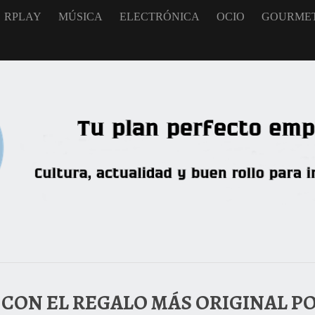
RPLAY
MÚSICA
ELECTRÓNICA
OCIO
GOURME
CON EL REGALO MÁS ORIGINAL PO