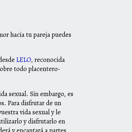
amor hacia tu pareja puedes
 desde
LELO
, reconocida
 sobre todo placentero-
vida sexual. Sin embargo, es
. Para disfrutar de un
vuestra vida sexual y le
ilizarlo y disfrutarlo en
erá y encantará a partes