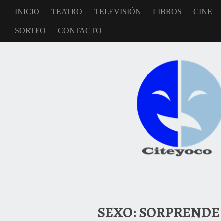
INICIO
TEATRO
TELEVISIÓN
LIBROS
CINE
SORTEO
CONTACTO
SEXO: SORPRENDE 