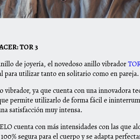
ACER: TOR 3
anillo de joyería, el novedoso anillo vibrador
TOR
al para utilizar tanto en solitario como en pareja.
llo vibrador, ya que cuenta con una innovadora tec
ue permite utilizarlo de forma fácil e ininterrum
una satisfacción muy intensa.
ELO cuenta con más intensidades con las que al
s 100% segura para el cuerpo y se adapta perfect