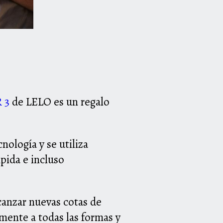
 3
de LELO es un regalo
nología y se utiliza
pida e incluso
canzar nuevas cotas de
amente a todas las formas y