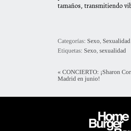
tamaños, transmitiendo vi
Categorías:
Sexo
,
Sexualidad
Etiquetas:
Sexo
,
sexualidad
«
CONCIERTO: ¡Sharon Corr 
Madrid en junio!