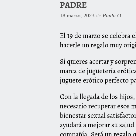
PADRE
18 marzo, 2023
de
Paula O.
El 19 de marzo se celebra e
hacerle un regalo muy origi
Si quieres acertar y sorpre
marca de juguetería erótica
juguete erótico perfecto pa
Con la llegada de los hijos
necesario recuperar esos m
bienestar sexual satisfactor
ayudará a mejorar su salud 
compañía. Será un regalo q