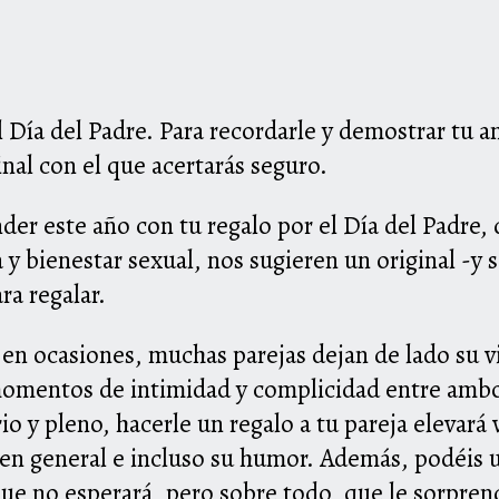
l Día del Padre. Para recordarle y demostrar tu 
nal con el que acertarás seguro.
nder este año con tu regalo por el Día del Padre,
 y bienestar sexual, nos sugieren un original -y
ra regalar.
, en ocasiones, muchas parejas dejan de lado su 
omentos de intimidad y complicidad entre ambos
io y pleno, hacerle un regalo a tu pareja elevará 
en general e incluso su humor. Además, podéis ut
ue no esperará, pero sobre todo, que le sorprend