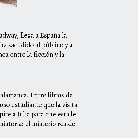
adway, llega a España la
ha sacudido al público y a
ea entre la ficción y la
Salamanca. Entre libros de
oso estudiante que la visita
re a Julia para que ésta le
istoria: el misterio reside