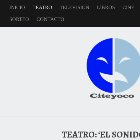
INICIO
TEATRO
TELEVISIÓN
LIBROS
CINE
SORTEO
CONTACTO
TEATRO: ‘EL SONI