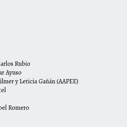
Carlos Rubio
ar Ayuso
ilmer y Leticia Gañán (AAPEE)
tel
abel Romero