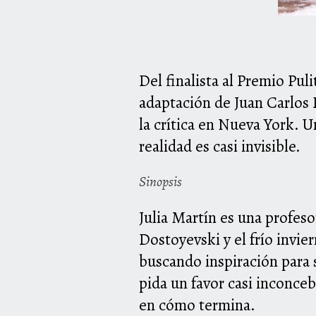
Del finalista al Premio Pul
adaptación de Juan Carlos R
la crítica en Nueva York. U
realidad es casi invisible.
Sinopsis
Julia Martín es una profeso
Dostoyevski y el frío invie
buscando inspiración para s
pida un favor casi inconceb
en cómo termina.