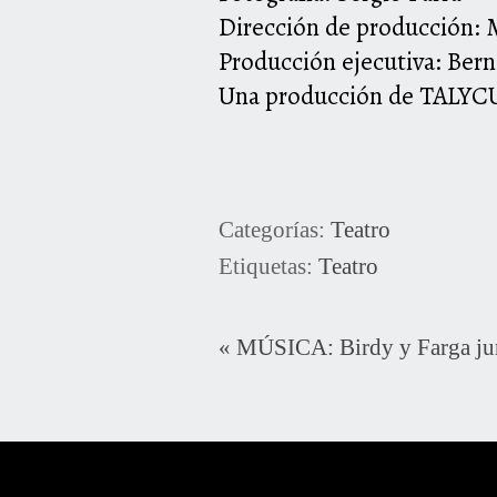
Dirección de producción: 
Producción ejecutiva: Ber
Una producción de TALY
Categorías:
Teatro
Etiquetas:
Teatro
«
MÚSICA: Birdy y Farga jun