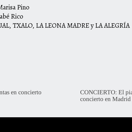
Marisa Pino
nabé Rico
CUAL, TXALO, LA LEONA MADRE y LA ALEGRÍA
tas en concierto
CONCIERTO: El pian
concierto en Madrid