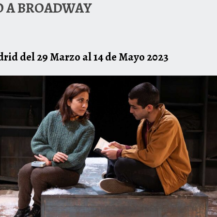
O A BROADWAY
rid del 29 Marzo al 14 de Mayo 2023