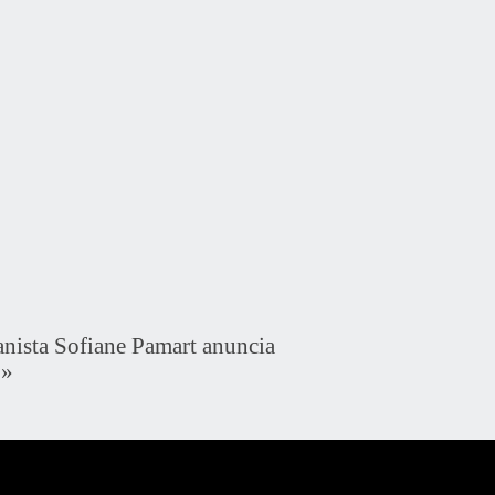
ista Sofiane Pamart anuncia
»