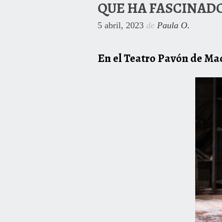
QUE HA FASCINAD
5 abril, 2023
de
Paula O.
En el Teatro Pavón de Mad