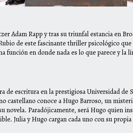
itzer Adam Rapp y tras su triunfal estancia en Bro
ubio de este fascinante thriller psicológico que 
na función en donde nada es lo que parece y la lín
ra de escritura en la prestigiosa Universidad de 
rno castellano conoce a Hugo Barroso, un misteri
u novela. Paradójicamente, será Hugo quien inspi
ible. Julia y Hugo cargan cada uno con su propia h