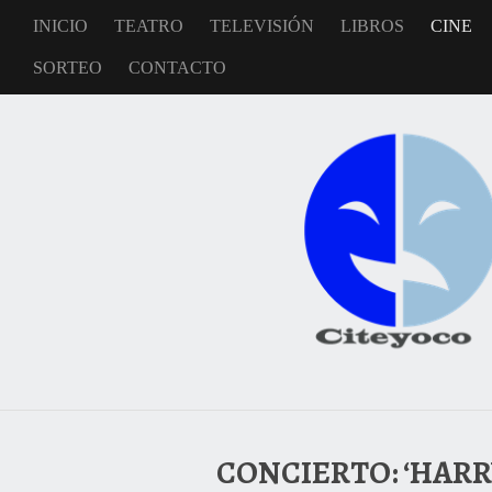
INICIO
TEATRO
TELEVISIÓN
LIBROS
CINE
SORTEO
CONTACTO
CONCIERTO: ‘HARR