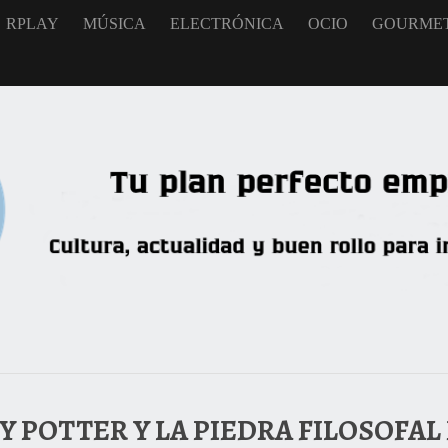
RPLAY
MÚSICA
ELECTRÓNICA
OCIO
GOURME
Y POTTER Y LA PIEDRA FILOSOFAL