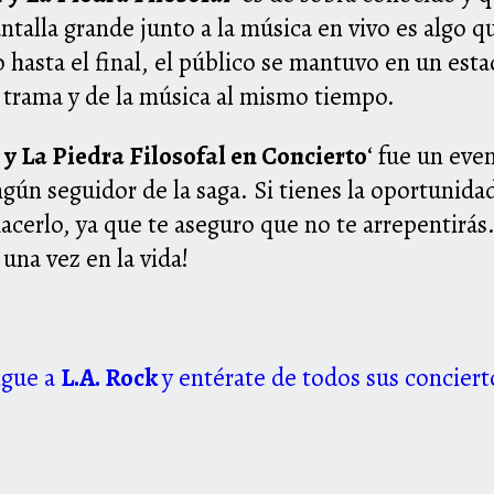
antalla grande junto a la música en vivo es algo 
o hasta el final, el público se mantuvo en un es
 trama y de la música al mismo tiempo.
 y La Piedra Filosofal en Concierto
‘ fue un eve
ún seguidor de la saga. Si tienes la oportunidad 
acerlo, ya que te aseguro que no te arrepentirás
una vez en la vida!
igue a
L.A. Rock
y entérate de todos sus conciert