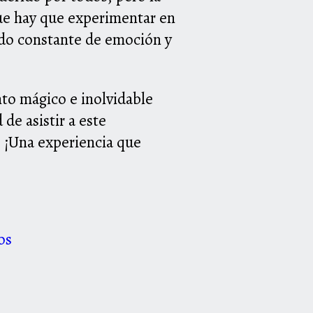
que hay que experimentar en
tado constante de emoción y
nto mágico e inolvidable
de asistir a este
. ¡Una experiencia que
os