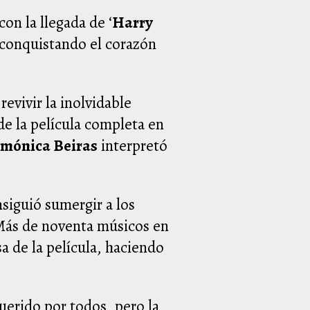
on la llegada de ‘
Harry
 conquistando el corazón
revivir la inolvidable
de la película completa en
rmónica Beiras
interpretó
siguió sumergir a los
 Más de noventa músicos en
sa de la película, haciendo
querido por todos, pero la