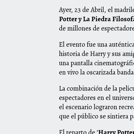
Ayer, 23 de Abril, el madri
Potter y La Piedra Filosof
de millones de espectador
El evento fue una auténtica 
historia de Harry y sus ami
una pantalla cinematográfi
en vivo la oscarizada band
La combinación de la pelíc
espectadores en el univer
el escenario lograron recre
que el público se sintiera p
El reparto de ‘
Harry Potter