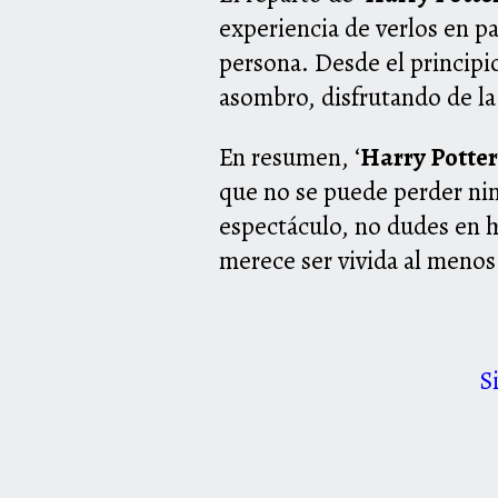
experiencia de verlos en p
persona. Desde el principi
asombro, disfrutando de la
En resumen, ‘
Harry Potter
que no se puede perder ning
espectáculo, no dudes en h
merece ser vivida al menos 
S