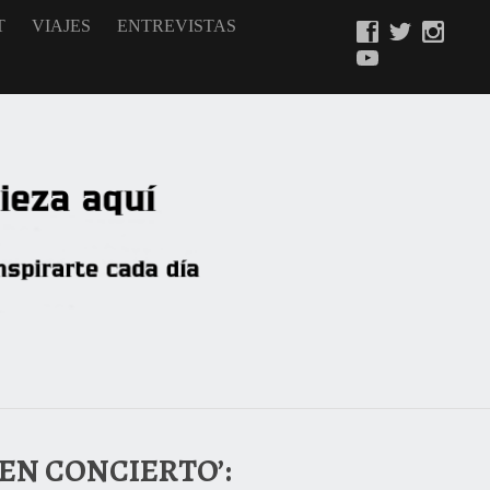
T
VIAJES
ENTREVISTAS
 EN CONCIERTO’: