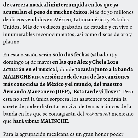
de carrera musical ininterrumpida en los que ya
acumulan el peso de muchos éxitos.
Más de 30 millones
de discos vendidos en México, Latinoamérica y Estados
Unidos. Más de 35 discos grabados de estudio y en vivo e
innumerables reconocimientos, así como discos de oro y
platino.
En esta ocasión serán
solo dos fechas
(sábado 13 y
domingo 14 de mayo)
en las que Alex y Chela Lora
actuarán en el musical,
donde
tocarán junto a la banda
MALINCHE una
versión rock de
una de las canciones
más conocidas de México y el mundo, del maestro
Armando Manzanero (DEP),
‘
Esta tarde vi llover’
. Pero
esta no será la única sorpresa, los asistentes tendrán la
suerte de poder disfrutar en vivo de temas icónicos de la
banda en los que se contagiarán del
rock and roll
mexicano
que
hará vibrar MALINCHE.
Para la agrupación mexicana es un gran honor poder