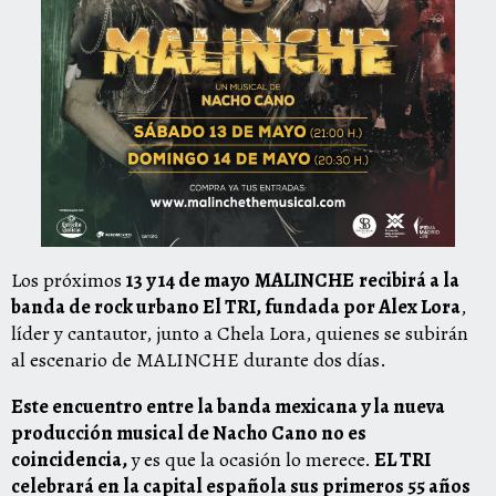
Los próximos
13 y 14 de mayo
MALINCHE
recibirá a la
banda de rock urbano El TRI, fundada por Alex Lora
,
líder y cantautor, junto a Chela Lora, quienes se subirán
al escenario de MALINCHE durante dos días.
Este encuentro entre la banda mexicana y la nueva
producción musical de Nacho Cano no es
coincidencia,
y
es que la ocasión lo merece.
EL TRI
celebrará en la capital española sus primeros 55 años