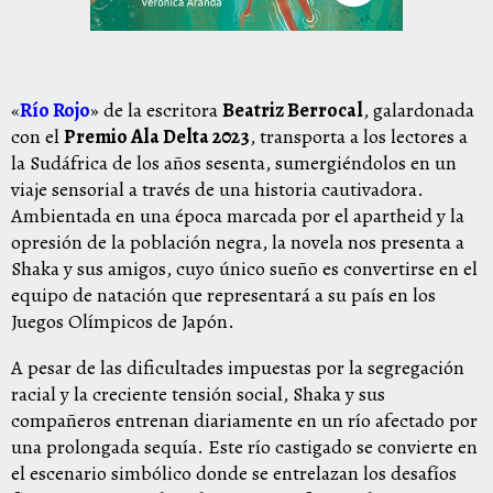
«
Río Rojo
» de la escritora
Beatriz Berrocal
, galardonada
con el
Premio Ala Delta 2023
, transporta a los lectores a
la Sudáfrica de los años sesenta, sumergiéndolos en un
viaje sensorial a través de una historia cautivadora.
Ambientada en una época marcada por el apartheid y la
opresión de la población negra, la novela nos presenta a
Shaka y sus amigos, cuyo único sueño es convertirse en el
equipo de natación que representará a su país en los
Juegos Olímpicos de Japón.
A pesar de las dificultades impuestas por la segregación
racial y la creciente tensión social, Shaka y sus
compañeros entrenan diariamente en un río afectado por
una prolongada sequía. Este río castigado se convierte en
el escenario simbólico donde se entrelazan los desafíos