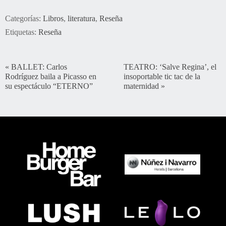
Categorías:
Libros
,
literatura
,
Reseña
Etiquetas:
Reseña
«
BALLET: Carlos
TEATRO: ‘Salve Regina’, el
Rodríguez baila a Picasso en
insoportable tic tac de la
su espectáculo “ETERNO”
maternidad
»