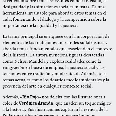
la reflexión sobre temas relevantes como el racismo, la
desigualdad y las situaciones sociales injustas. Es una
herramienta invaluable para abordar estos temas en el
aula, fomentando el diálogo y la comprensión sobre la
importancia de la igualdad y la justicia.
La trama principal se enriquece con la incorporación de
elementos de las tradiciones ancestrales sudafricanas y
aborda temas fundamentales que trascienden el contexto
de la historia. La autora menciona figuras destacadas
como Nelson Mandela y explora realidades como la
emigración en busca de empleo, la justicia social y las
tensiones entre tradición y modernidad. Además, toca
temas actuales como los desafíos medioambientales y la
presencia del arte en cualquier contexto social.
Además, «
Río Rojo
» nos deleita con las ilustraciones a
color de
Verónica Aranda
, que añaden un toque mágico
a la historia. Sus ilustraciones capturan la esencia de la
Sudáfrica de los años sesenta, transportándonos