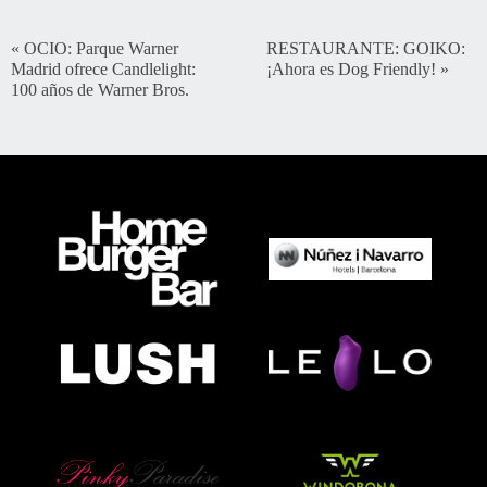
«
OCIO: Parque Warner
RESTAURANTE: GOIKO:
Madrid ofrece Candlelight:
¡Ahora es Dog Friendly!
»
100 años de Warner Bros.