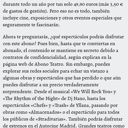
durante todo un año por tan solo 49,90 euros (más 3,50 €
de gastos de gestión). Pero eso no es todo, también
incluye cine, exposiciones y otros eventos especiales que
seguramente te fascinarán.
Ahora te preguntarás, ¿qué espectáculos podrás disfrutar
con este abono? Pues bien, hasta que te conviertas en
abonado, el contenido se mantiene en secreto debido a
contratos de confidencialidad, según explican en la
página web de Abono Teatro. Sin embargo, puedes
explorar sus redes sociales para echar un vistazo a
algunas obras y espectáculos que has perdido o que aún
puedes disfrutar a un precio verdaderamente
sorprendente. Desde el musical «We Will Rock You» y
«The Rhythm of the Night» de Dj Nano, hasta los
espectáculos «Chefs» y «Trash» de Yllana, pasando por
obras como «Almacenados» o el espectáculo para todos
los públicos de «Stradivarias». También podrás disfrutar
de estrenos en el Autocine Madrid. Grandes teatros como