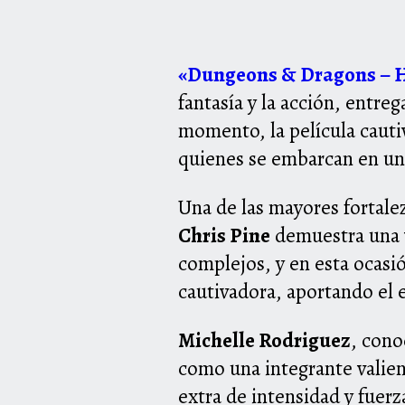
«Dungeons & Dragons – H
fantasía y la acción, entre
momento, la película cauti
quienes se embarcan en un
Una de las mayores fortalez
Chris Pine
demuestra una v
complejos, y en esta ocasi
cautivadora, aportando el e
Michelle Rodriguez
, cono
como una integrante valien
extra de intensidad y fuerz