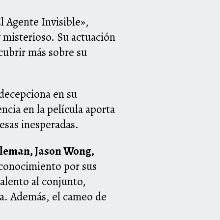
l Agente Invisible»,
y misterioso. Su actuación
cubrir más sobre su
 decepciona en su
cia en la película aporta
esas inesperadas.
Coleman, Jason Wong,
conocimiento por sus
alento al conjunto,
ca. Además, el cameo de