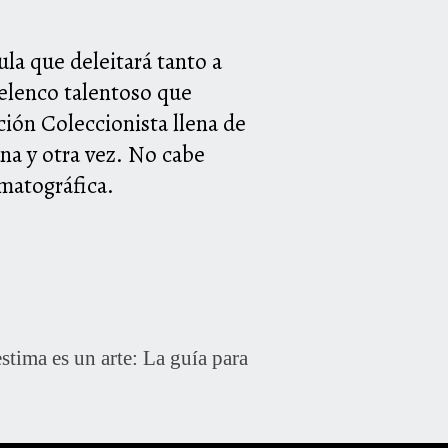
ula que deleitará tanto a
 elenco talentoso que
ción Coleccionista llena de
una y otra vez. No cabe
ematográfica.
ima es un arte: La guía para