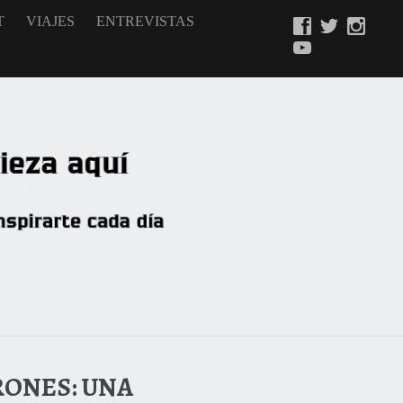
T
VIAJES
ENTREVISTAS
RONES: UNA