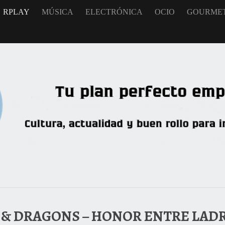
RPLAY
MÚSICA
ELECTRÓNICA
OCIO
GOURME
 & DRAGONS – HONOR ENTRE LAD