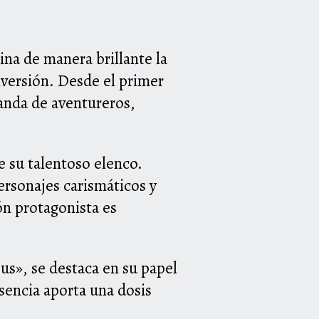
ina de manera brillante la
iversión. Desde el primer
banda de aventureros,
de su talentoso elenco.
ersonajes carismáticos y
ón protagonista es
ous», se destaca en su papel
sencia aporta una dosis