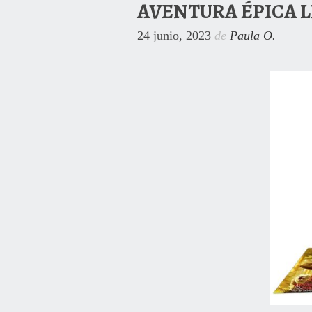
AVENTURA ÉPICA L
24 junio, 2023
de
Paula O.