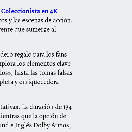
 Coleccionista en 4K
cos y las escenas de acción.
lvente que sumerge al
dero regalo para los fans
xplora los elementos clave
os», hasta las tomas falsas
mpleta y enriquecedora
ativas. La duración de 134
ientras que la opción de
ound e Inglés Dolby Atmos,