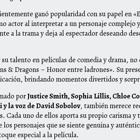
cientemente ganó popularidad con su papel en «E
mo actor al interpretar a un personaje complejo 
nte a la trama y deja al espectador deseando des
 su talento en películas de comedia y drama, no
s & Dragons – Honor entre ladrones». Su presen
icación, brindando momentos divertidos y sorpr
ormado por
Justice Smith, Sophia Lillis, Chloe 
 y la voz de David Sobolov
, también merece re
s. Cada uno de ellos aporta su propio carisma y t
 los personajes que se siente genuina y auténti
oque especial a la película.