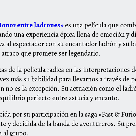
onor entre ladrones»
es una película que comb
gando una experiencia épica llena de emoción y d
va al espectador con su encantador ladrón y su 
 atraco que promete ser legendario.
as de la película radica en las interpretaciones 
ez más su habilidad para llevarnos a través de p
ón no es la excepción. Su actuación como el ladr
quilibrio perfecto entre astucia y encanto.
cida por su participación en la saga «Fast & Furi
te y decidida de la banda de aventureros. Su pre
a al grupo.