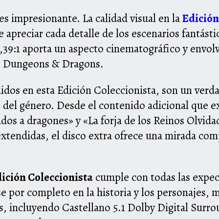
 es impresionante. La calidad visual en la
Edición
 apreciar cada detalle de los escenarios fantásti
2,39:1 aporta un aspecto cinematográfico y envo
e Dungeons & Dragons.
uidos en esta Edición Coleccionista, son un verda
es del género. Desde el contenido adicional que e
dos a dragones» y «La forja de los Reinos Olvidad
 extendidas, el disco extra ofrece una mirada co
ición Coleccionista
cumple con todas las expect
 por completo en la historia y los personajes, m
s, incluyendo Castellano 5.1 Dolby Digital Surr