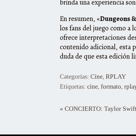
brinda una experiencia son
En resumen, «
Dungeons & 
los fans del juego como a l
ofrece interpretaciones de
contenido adicional, esta p
duda de que esta edición l
Categorías:
Cine
,
RPLAY
Etiquetas:
cine
,
formato
,
rpla
«
CONCIERTO: Taylor Swift 