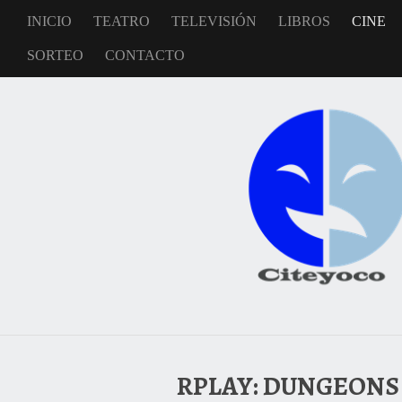
INICIO
TEATRO
TELEVISIÓN
LIBROS
CINE
SORTEO
CONTACTO
RPLAY: DUNGEONS