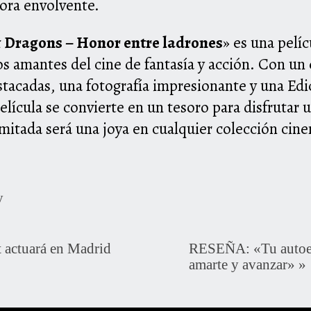
ora envolvente.
Dragons – Honor entre ladrones
» es una pelíc
os amantes del cine de fantasía y acción. Con un
stacadas, una fotografía impresionante y una Edi
elícula se convierte en un tesoro para disfrutar 
imitada será una joya en cualquier colección cin
y
actuará en Madrid
RESEÑA: «Tu autoest
amarte y avanzar»
»