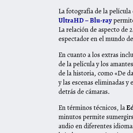
La fotografía de la película
UltraHD – Blu-ray
permite
La relación de aspecto de 
espectador en el mundo d
En cuanto a los extras incl
de la película y los amant
de la historia, como «De da
y las escenas eliminadas y
detrás de cámaras.
En términos técnicos, la
Ed
minutos permite sumergirse
audio en diferentes idioma