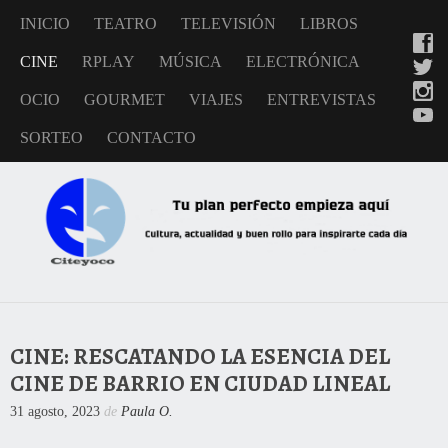
INICIO
TEATRO
TELEVISIÓN
LIBROS
CINE
RPLAY
MÚSICA
ELECTRÓNICA
OCIO
GOURMET
VIAJES
ENTREVISTAS
SORTEO
CONTACTO
CINE: RESCATANDO LA ESENCIA DEL
CINE DE BARRIO EN CIUDAD LINEAL
31 agosto, 2023
de
Paula O.