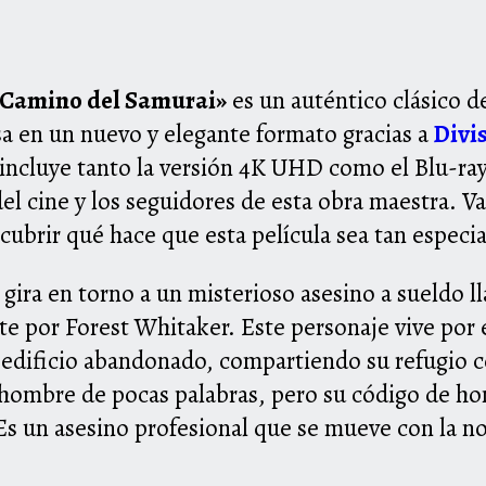
 Camino del Samurai»
es un auténtico clásico de
a en un nuevo y elegante formato gracias a
Divi
incluye tanto la versión 4K UHD como el Blu-ra
el cine y los seguidores de esta obra maestra. V
brir qué hace que esta película sea tan especia
 gira en torno a un misterioso asesino a sueldo
te por Forest Whitaker. Este personaje vive por
n edificio abandonado, compartiendo su refugio 
hombre de pocas palabras, pero su código de hon
Es un asesino profesional que se mueve con la no