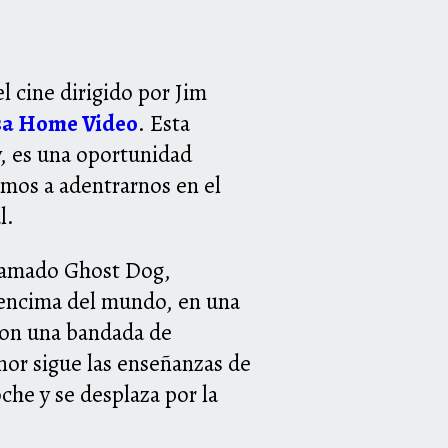
l cine dirigido por Jim
sa Home Video
. Esta
y, es una oportunidad
amos a adentrarnos en el
l.
 llamado Ghost Dog,
 encima del mundo, en una
con una bandada de
or sigue las enseñanzas de
che y se desplaza por la