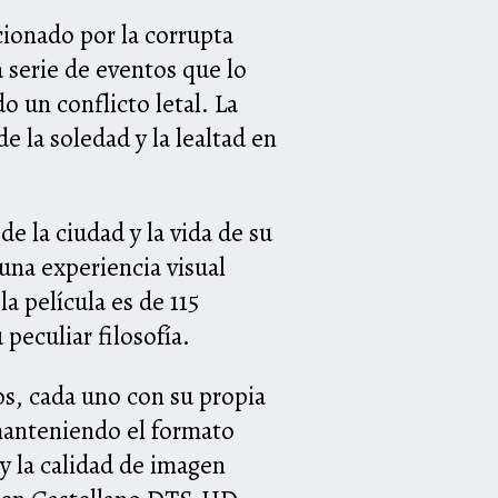
cionado por la corrupta
 serie de eventos que lo
 un conflicto letal. La
e la soledad y la lealtad en
e la ciudad y la vida de su
 una experiencia visual
a película es de 115
peculiar filosofía.
os, cada uno con su propia
 manteniendo el formato
 y la calidad de imagen