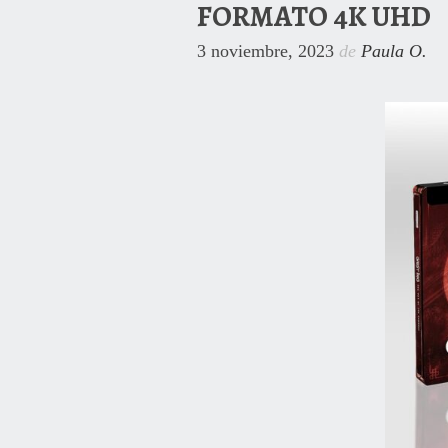
FORMATO 4K UHD
3 noviembre, 2023
de
Paula O.