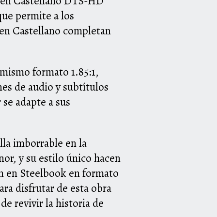
io en Castellano DTS-HD
que permite a los
s en Castellano completan
 mismo formato 1.85:1,
es de audio y subtítulos
r se adapte a sus
la imborrable en la
nor, y su estilo único hacen
ón en Steelbook en formato
a disfrutar de esta obra
e revivir la historia de