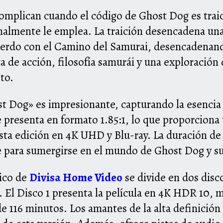
complican cuando el código de Ghost Dog es trai
nalmente le emplea. La traición desencadena una
uerdo con el Camino del Samurai, desencadenando
a de acción, filosofía samurái y una exploración d
to.
t Dog» es impresionante, capturando la esencia d
e presenta en formato 1.85:1, lo que proporciona
ta edición en 4K UHD y Blu-ray. La duración de l
 para sumergirse en el mundo de Ghost Dog y su 
sico de
Divisa Home Video
se divide en dos disc
. El Disco 1 presenta la película en 4K HDR 10,
de 116 minutos. Los amantes de la alta definición