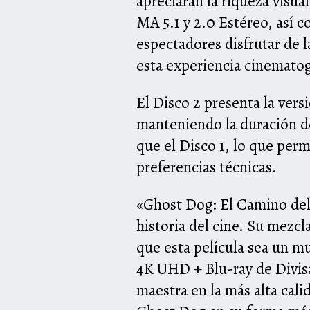
apreciarán la riqueza visu
MA 5.1 y 2.0 Estéreo, así 
espectadores disfrutar de l
esta experiencia cinematog
El Disco 2 presenta la ver
manteniendo la duración de
que el Disco 1, lo que perm
preferencias técnicas.
«Ghost Dog: El Camino del 
historia del cine. Su mezcla
que esta película sea un m
4K UHD + Blu-ray de Divis
maestra en la más alta calid