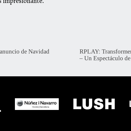
s impresionante.
 anuncio de Navidad
RPLAY: Transformers:
– Un Espectáculo de