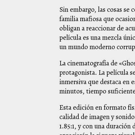
Sin embargo, las cosas se 
familia mafiosa que ocasio
obligan a reaccionar de ac
película es una mezcla únic
un mundo moderno corrup
La cinematografía de «Ghos
protagonista. La película s
inmersiva que destaca en es
minutos, tiempo suficiente
Esta edición en formato fí
calidad de imagen y sonido
1.85:1, y con una duración 