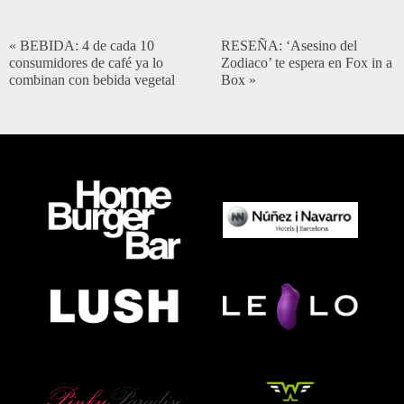
«
BEBIDA: 4 de cada 10
RESEÑA: ‘Asesino del
consumidores de café ya lo
Zodiaco’ te espera en Fox in a
combinan con bebida vegetal
Box
»