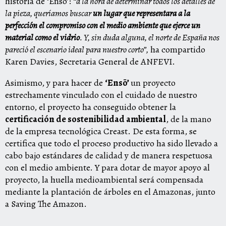
historia de ‘Ensō’: “
a la hora de determinar todos los detalles de
la pieza, queríamos buscar
un lugar que representara a la
perfección el compromiso con el medio ambiente que ejerce un
material como el vidrio
. Y, sin duda alguna, el norte de España nos
pareció el escenario ideal para nuestro corto”,
ha compartido
Karen Davies, Secretaria General de ANFEVI.
Asimismo, y para hacer de
‘Ensō’
un proyecto
estrechamente vinculado con el cuidado de nuestro
entorno, el proyecto ha conseguido obtener la
certificación de sostenibilidad ambiental
, de la mano
de la empresa tecnológica Creast. De esta forma, se
certifica que todo el proceso productivo ha sido llevado a
cabo bajo estándares de calidad y de manera respetuosa
con el medio ambiente. Y para dotar de mayor apoyo al
proyecto, la huella medioambiental será compensada
mediante la plantación de árboles en el Amazonas, junto
a Saving The Amazon.