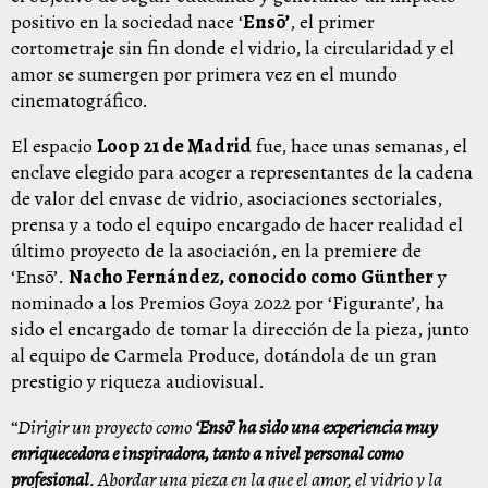
positivo en la sociedad nace ‘
Ensō’
, el primer
cortometraje sin fin donde el vidrio, la circularidad y el
amor se sumergen por primera vez en el mundo
cinematográfico.
El espacio
Loop 21 de Madrid
fue, hace unas semanas, el
enclave elegido para acoger a representantes de la cadena
de valor del envase de vidrio, asociaciones sectoriales,
prensa y a todo el equipo encargado de hacer realidad el
último proyecto de la asociación, en la premiere de
‘Ensō’.
Nacho Fernández, conocido como Günther
y
nominado a los Premios Goya 2022 por ‘Figurante’, ha
sido el encargado de tomar la dirección de la pieza, junto
al equipo de Carmela Produce, dotándola de un gran
prestigio y riqueza audiovisual.
“
Dirigir un proyecto como
‘Ensō’ ha sido una experiencia muy
enriquecedora e inspiradora, tanto a nivel personal como
profesional
. Abordar una pieza en la que el amor, el vidrio y la