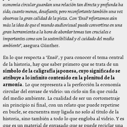
economía circular guardan una relación tan directa y profunda ha
sido, cuanto menos, desafiante, pero reconfortante también una vez
observas la gran calidad de la pieza. Con ‘Ensō’ reforzamos aún
más la idea de que el mundo audiovisual puede convertirse en una
gran herramienta a la hora de abordar temas tan cruciales e
importantes como son la sostenibilidad y el cuidado del medio
ambiente”,
asegura Günther.
En lo que respecta a ‘Ensō’, y para conocer el tema central
de la historia, hay que saber primero que se trata de un
símbolo de la caligrafía japonesa, cuyo significado se
atribuye a lo infinito contenido en la plenitud de la
armonía
. Lo que representa a la perfección la economía
circular del envase de vidrio: un ciclo sin fin que cuida
del medio ambiente. La cualidad de ser un cortometraje
sin principio ni final, con un relato que puede repetirse
en bucle, se encuentra muy ligada no solo al título de la
historia, sino también a todo lo que engloba al vidrio. Y es
que es un material de envasado que se puede reciclar una