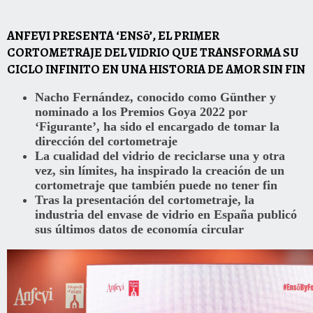
ANFEVI PRESENTA ‘ENSō’, EL PRIMER
CORTOMETRAJE DEL VIDRIO QUE TRANSFORMA SU
CICLO INFINITO EN UNA HISTORIA DE AMOR SIN FIN
Nacho Fernández, conocido como Günther y
nominado a los Premios Goya 2022 por
‘Figurante’, ha sido el encargado de tomar la
dirección del cortometraje
La cualidad del vidrio de reciclarse una y otra
vez, sin límites, ha inspirado la creación de un
cortometraje que también puede no tener fin
Tras la presentación del cortometraje, la
industria del envase de vidrio en España publicó
sus últimos datos de economía circular