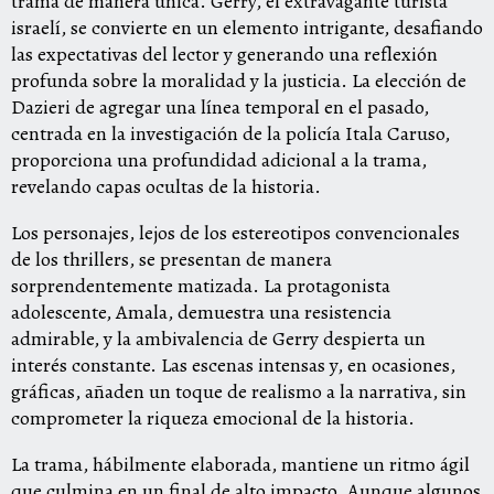
trama de manera única. Gerry, el extravagante turista
israelí, se convierte en un elemento intrigante, desafiando
las expectativas del lector y generando una reflexión
profunda sobre la moralidad y la justicia. La elección de
Dazieri de agregar una línea temporal en el pasado,
centrada en la investigación de la policía Itala Caruso,
proporciona una profundidad adicional a la trama,
revelando capas ocultas de la historia.
Los personajes, lejos de los estereotipos convencionales
de los thrillers, se presentan de manera
sorprendentemente matizada. La protagonista
adolescente, Amala, demuestra una resistencia
admirable, y la ambivalencia de Gerry despierta un
interés constante. Las escenas intensas y, en ocasiones,
gráficas, añaden un toque de realismo a la narrativa, sin
comprometer la riqueza emocional de la historia.
La trama, hábilmente elaborada, mantiene un ritmo ágil
que culmina en un final de alto impacto. Aunque algunos