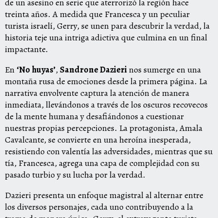
de un asesino en serie que aterrorizó la región hace
treinta años. A medida que Francesca y un peculiar
turista israelí, Gerry, se unen para descubrir la verdad, la
historia teje una intriga adictiva que culmina en un final
impactante.
En
‘No huyas’
,
Sandrone Dazieri
nos sumerge en una
montaña rusa de emociones desde la primera página. La
narrativa envolvente captura la atención de manera
inmediata, llevándonos a través de los oscuros recovecos
de la mente humana y desafiándonos a cuestionar
nuestras propias percepciones. La protagonista, Amala
Cavalcante, se convierte en una heroína inesperada,
resistiendo con valentía las adversidades, mientras que su
tía, Francesca, agrega una capa de complejidad con su
pasado turbio y su lucha por la verdad.
Dazieri presenta un enfoque magistral al alternar entre
los diversos personajes, cada uno contribuyendo a la