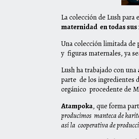
La colección de Lush para 
maternidad en todas sus
Una colección limitada de
y figuras maternales, ya s
Lush ha trabajado con una
parte de los ingredientes 
orgánico procedente de Ma
Atampoka
, que forma par
producimos manteca de karité 
así la cooperativa de produc