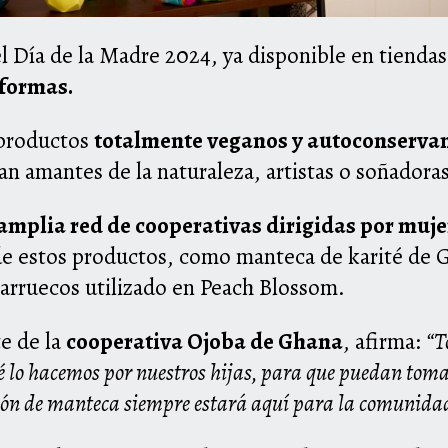
el
Día de la Madre 2024
, ya disponible en tiendas
 formas.
 productos
totalmente veganos y autoconserva
ean amantes de la naturaleza, artistas o soñador
amplia red de cooperativas dirigidas por muj
de estos productos, como manteca de karité de G
rruecos utilizado en Peach Blossom.
te de la
cooperativa Ojoba de Ghana
, afirma:
“T
lo hacemos por nuestros hijas, para que puedan tomar 
ción de manteca siempre estará aquí para la comunida