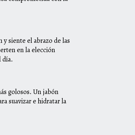
y siente el abrazo de las
vierten en
la elección
 día.
ás golosos. Un jabón
ara suavizar e hidratar la