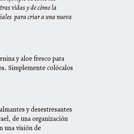
tras vidas y de cómo la
ciales
para criar a una nueva
nina y aloe fresco para
ojos. Simplemente colócalos
 calmantes y desestresantes
rael, de una
organización
 una visión de