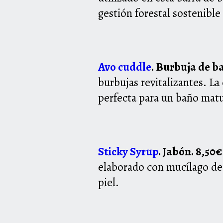
gestión forestal sostenible
Avo cuddle
. Burbuja de b
burbujas
revitalizantes. L
perfecta para un baño mat
Sticky Syrup
. Jabón. 8,50
elaborado con mucílago de 
piel.