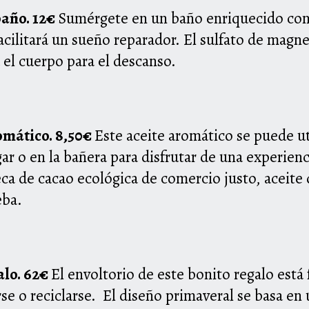
baño. 12€
Sumérgete en un baño enriquecido con 
facilitará un sueño reparador. El sulfato de magn
 el cuerpo para el descanso.
romático. 8,50€
Este aceite aromático se puede u
ar o en la bañera para disfrutar de una experien
ca de cacao ecológica de comercio justo,
aceite
eba.
alo. 62€
El envoltorio de este bonito regalo está
rse o reciclarse. El diseño primaveral se basa en 