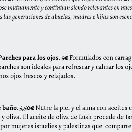
ndose mutuamente
y continúan siendo relevantes en nues
s las generaciones de abuelas, madres e hijas son esen
 Parches para los ojos. 5€
Formulados con carrage
parches son ideales para refrescar y calmar los 
unos ojos frescos y relajados.
 baño. 5,50€
Nutre la piel y el alma con aceites
y oliva. El aceite de oliva de Lush procede de Is
 por mujeres israelíes y palestinas que
comparten