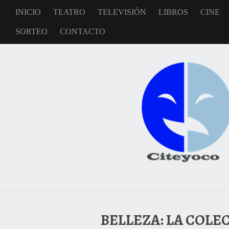
INICIO
TEATRO
TELEVISIÓN
LIBROS
CINE
SORTEO
CONTACTO
BELLEZA: LA COLEC