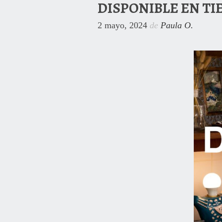
DISPONIBLE EN T
2 mayo, 2024
de
Paula O.