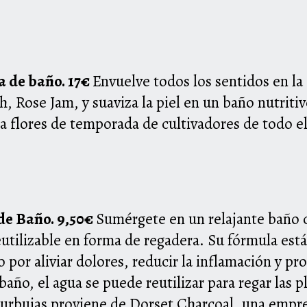
a de baño. 17€
Envuelve todos los sentidos en la
h, Rose Jam, y suaviza la piel en un baño nutritiv
iza flores de temporada de cultivadores de
todo e
 de Baño. 9,50€
Sumérgete en un relajante baño 
eutilizable en forma de regadera. Su fórmula est
 por aliviar dolores, reducir la inflamación
y pr
baño, el agua se puede reutilizar para regar las
 burbujas proviene de Dorset Charcoal,
una empre