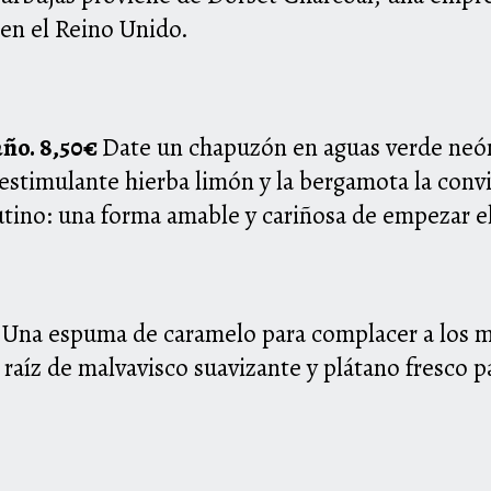
 en el Reino
Unido.
año. 8,50€
Date un chapuzón en aguas verde neón 
a estimulante hierba limón y la bergamota la con
utino: una forma amable y cariñosa de
empezar el
€
Una espuma de caramelo para complacer a los m
raíz de malvavisco suavizante y plátano fresco
p