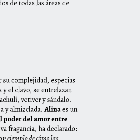
os de todas las áreas de
r su complejidad, especias
sa
y el clavo, se entrelazan
chulí, vetiver y sándalo.
sa y almizclada.
Alina
es un
el poder del amor entre
va fragancia, ha declarado:
un ejemplo de cómo las