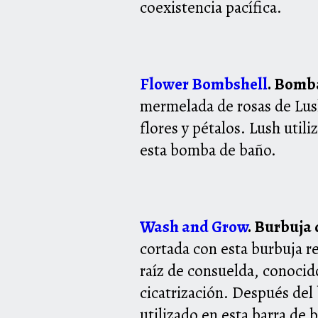
coexistencia pacífica.
Flower Bombshell
. Bomb
mermelada de
rosas de Lus
flores y pétalos. Lush util
esta bomba de baño.
Wash and Grow
. Burbuja
cortada con esta
burbuja r
raíz de consuelda, conocido
cicatrización.
Después del 
utilizado en esta barra de