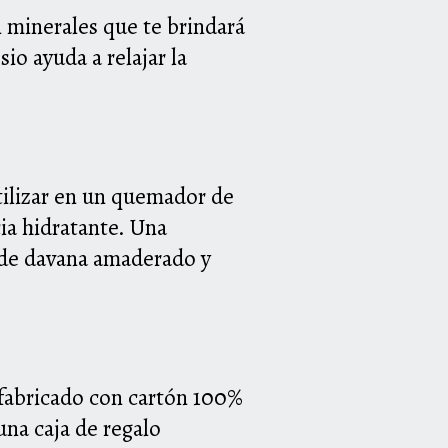
minerales que te brindará
esio
ayuda a relajar la
tilizar en un quemador de
cia hidratante.
Una
 de davana amaderado y
 fabricado con cartón 100%
una caja de regalo