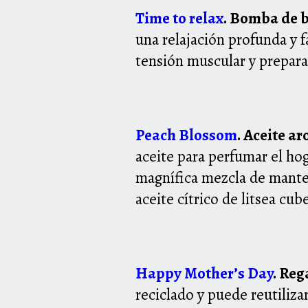
Time to relax
. Bomba de 
una
relajación profunda y 
tensión muscular y prepara
Peach Blossom
. Aceite a
aceite para
perfumar el hog
magnífica mezcla de mante
aceite cítrico de litsea cub
Happy Mother’s Day
. Reg
reciclado y puede reutiliza