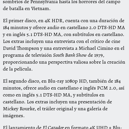
sombríos de Pennsylvania hasta los horrores del campo
de batalla en Vietnam.
El primer disco, en 4K HDR, cuenta con una duración de
184 minutos y ofrece audio en castellano 2.0 DTS-HD MA
y en inglés 5.1 DTS-HD MA, con subtítulos en castellano.
Los extras incluyen una entrevista con el crítico de cine
David Thompson y una entrevista a Michael Cimino en el
programa de televisión
South Bank Show
de 1979,
proporcionando una perspectiva valiosa sobre la creación
de la película.
El segundo disco, en Blu-ray 1080p HD, también de 184
minutos, ofrece audio en castellano e inglés PCM 2.0, así
como en inglés 5.1 DTS-HD MA, y subtítulos en
castellano. Los extras incluyen una presentación de
Mickey Rourke, el tráiler original y una galería de
imágenes.
El lanzamiento de
El Cazador
en formato 4K UHD + Blu-