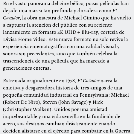
En el vasto panorama del cine bélico, pocas películas han
dejado una marca tan profunda y duradera como
El
Cazador
, la obra maestra de Michael Cimino que ha vuelto
a capturar la atención del público con su reciente
lanzamiento en formato 4K UHD + Blu-ray, cortesía de
Divisa Home Video. Este nuevo formato no solo revive la
experiencia cinematográfica con una calidad visual y
sonora sin precedentes, sino que también celebra la
trascendencia de una película que ha marcado a
generaciones enteras.
Estrenada originalmente en 1978,
El Cazador
narra la
emotiva y desgarradora historia de tres amigos de una
pequeña comunidad industrial en Pennsylvania: Michael
(Robert De Niro), Steven (John Savage) y Nick
(Christopher Walken). Unidos por una amistad
inquebrantable y una vida sencilla en la fundición de
acero, sus destinos cambian drásticamente cuando
deciden alistarse en el ejército para combatir en la Guerra