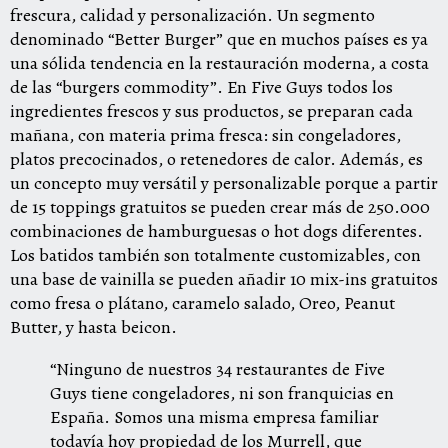
frescura, calidad y personalización. Un segmento
denominado “Better Burger” que en muchos países es ya
una sólida tendencia en la restauración moderna, a costa
de las “burgers commodity”. En Five Guys todos los
ingredientes frescos y sus productos, se preparan cada
mañana, con materia prima fresca: sin congeladores,
platos precocinados, o retenedores de calor. Además, es
un concepto muy versátil y personalizable porque a partir
de 15 toppings gratuitos se pueden crear más de 250.000
combinaciones de hamburguesas o hot dogs diferentes.
Los batidos también son totalmente customizables, con
una base de vainilla se pueden añadir 10 mix-ins gratuitos
como fresa o plátano, caramelo salado, Oreo, Peanut
Butter, y hasta beicon.
“Ninguno de nuestros 34 restaurantes de Five
Guys tiene congeladores, ni son franquicias en
España. Somos una misma empresa familiar
todavía hoy propiedad de los Murrell, que