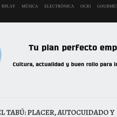
RPLAY
MÚSICA
ELECTRÓNICA
OCIO
GOURME
EL TABÚ: PLACER, AUTOCUIDADO Y