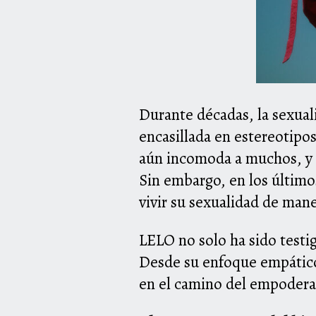
Durante décadas, la sexua
encasillada en estereotipos
aún incomoda a muchos, y e
Sin embargo, en los último
vivir su sexualidad de mane
LELO no solo ha sido testi
Desde su enfoque empático
en el camino del empodera