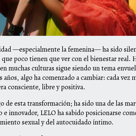
lidad —especialmente la femenina— ha sido silen
 que poco tienen que ver con el bienestar real. 
n muchas culturas sigue siendo un tema envuelt
s años, algo ha comenzado a cambiar: cada vez m
ra consciente, libre y positiva.
go de esta transformación; ha sido una de las ma
 e innovador, LELO ha sabido posicionarse com
miento sexual y del autocuidado íntimo.