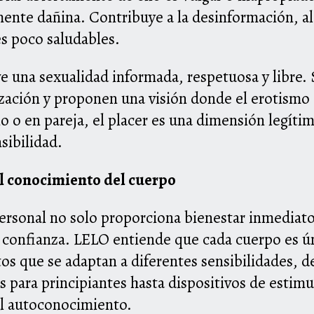
mente dañina. Contribuye a la desinformación, a
es poco saludables.
 una sexualidad informada, respetuosa y libre.
ización y proponen una visión donde el erotismo e
rio o en pareja, el placer es una dimensión legíti
sibilidad.
 conocimiento del cuerpo
personal no solo proporciona bienestar inmediat
la confianza. LELO entiende que cada cuerpo es ún
os que se adaptan a diferentes sensibilidades, de
 para principiantes hasta dispositivos de estim
al autoconocimiento.