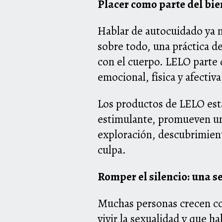
Placer como parte del bie
Hablar de autocuidado ya no
sobre todo, una práctica de
con el cuerpo. LELO parte 
emocional, física y afectiva
Los productos de LELO está
estimulante, promueven un
exploración, descubrimiento
culpa.
Romper el silencio: una se
Muchas personas crecen con
vivir la sexualidad y que h