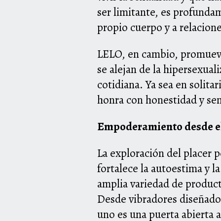
ser limitante, es profunda
propio cuerpo y a relacion
LELO, en cambio, promueve
se alejan de la hipersexual
cotidiana. Ya sea en solita
honra con honestidad y sen
Empoderamiento desde el
La exploración del placer 
fortalece la autoestima y 
amplia variedad de product
Desde vibradores diseñados
uno es una puerta abierta 