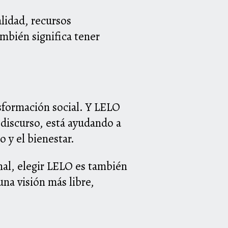
lidad, recursos
mbién significa tener
sformación social. Y LELO
 discurso, está ayudando a
o y el bienestar.
nal, elegir LELO es también
na visión más libre,