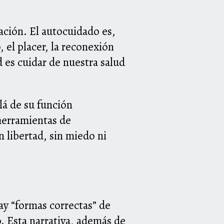
tación. El autocuidado es,
 el placer, la reconexión
 es cuidar de nuestra salud
lá de su función
herramientas de
n libertad, sin miedo ni
ay “formas correctas” de
o. Esta narrativa, además de