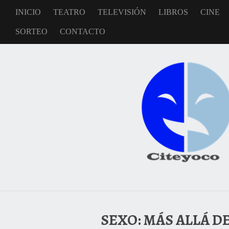
INICIO
TEATRO
TELEVISIÓN
LIBROS
CINE
SORTEO
CONTACTO
SEXO: MÁS ALLÁ D