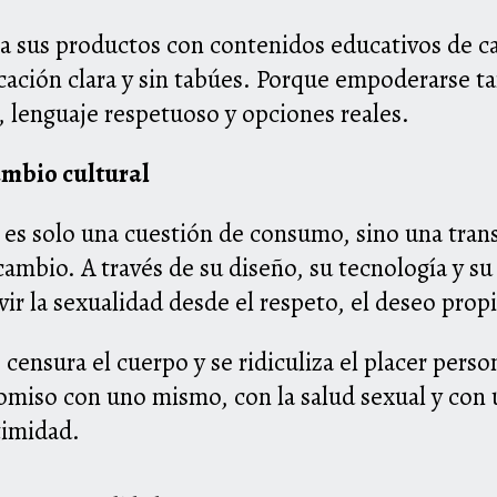
 sus productos con contenidos educativos de ca
ación clara y sin tabúes. Porque empoderarse ta
, lenguaje respetuoso y opciones reales.
mbio cultural
o es solo una cuestión de consumo, sino una tran
cambio. A través de su diseño, su tecnología y su
ivir la sexualidad desde el respeto, el deseo propi
ensura el cuerpo y se ridiculiza el placer perso
omiso con uno mismo, con la salud sexual y con u
timidad.