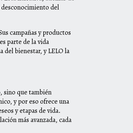
l desconocimiento del
 Sus campañas y productos
s parte de la vida
ma del bienestar, y LELO la
o, sino que también
ico, y por eso ofrece una
seos y etapas de vida.
ulación más avanzada, cada