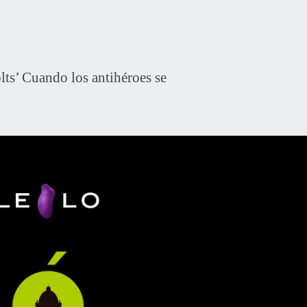
s’ Cuando los antihéroes se