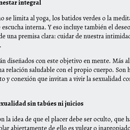
nestar integral
 se limita al yoga, los batidos verdes o la medi
 escucha interna. Y eso incluye también el deseo,
de una premisa clara: cuidar de nuestra intimidad
.
n diseñados con este objetivo en mente. Más al
a relación saludable con el propio cuerpo. Son 
 y conexión que invitan a vivir la sexualidad co
xualidad sin tabúes ni juicios
 la idea de que el placer debe ser oculto, que h
ablar abiertamente de ello es vulgar o inapropiad