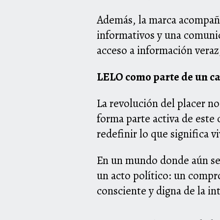
Además, la marca acompaña
informativos y una comunic
acceso a información veraz
LELO como parte de un ca
La revolución del placer n
forma parte activa de este 
redefinir lo que significa v
En un mundo donde aún se c
un acto político: un compr
consciente y digna de la in