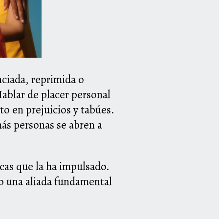
ciada, reprimida o
Hablar de placer personal
o en prejuicios y tabúes.
ás personas se abren a
rcas que la ha impulsado.
o una aliada fundamental