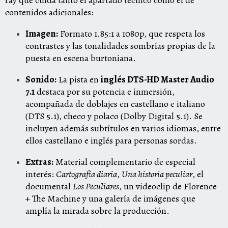
ray que cuida tanto el apartado técnico como el de
contenidos adicionales:
Imagen:
Formato 1.85:1 a 1080p, que respeta los
contrastes y las tonalidades sombrías propias de la
puesta en escena burtoniana.
Sonido:
La pista en
inglés DTS-HD Master Audio
7.1
destaca por su potencia e inmersión,
acompañada de doblajes en castellano e italiano
(DTS 5.1), checo y polaco (Dolby Digital 5.1). Se
incluyen además subtítulos en varios idiomas, entre
ellos castellano e inglés para personas sordas.
Extras:
Material complementario de especial
interés:
Cartografía diaria
,
Una historia peculiar
, el
documental
Los Peculiares
, un videoclip de Florence
+ The Machine y una galería de imágenes que
amplía la mirada sobre la producción.