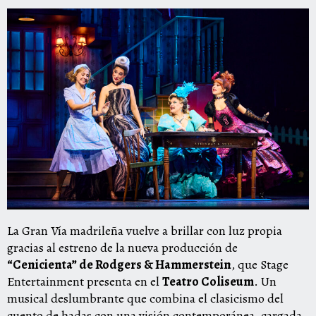
La Gran Vía madrileña vuelve a brillar con luz propia
gracias al estreno de la nueva producción de
“Cenicienta” de Rodgers & Hammerstein
, que Stage
Entertainment presenta en el
Teatro Coliseum
. Un
musical deslumbrante que combina el clasicismo del
cuento de hadas con una visión contemporánea, cargada