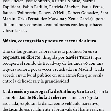
José Guélez, Jose Montero, Kristina Alonso, Marina
Espíldora, Pablo Badillo, Patricia Sánchez, Paula Pérez,
Ramsés Vollbrecht, Rebeca O’Neill, Robert González, Sara
Martín, Urko Fernández Marzana y Xenia García) aporta
dinamismo y cohesión, con números corales que hacen
vibrar la sala.
Música, coreografía y puesta en escena de altura
Uno de los grandes valores de esta producción es su
orquesta en directo
, dirigida por
Xavier Torras
, que
recupera el sonido de Broadway de los años 50 con una
riqueza sonora pocas veces escuchada en Madrid. Cada
acorde envuelve al público en una atmósfera que oscila
entre la delicadeza y la grandiosidad.
La
dirección y coreografía de Anthony Van Laast
, con la
complicidad de
Nichola Treherne
como coreógrafa
asociada, exploran la danza como vehículo narrativo,
destacando especialmente el gran vals del baile real, un