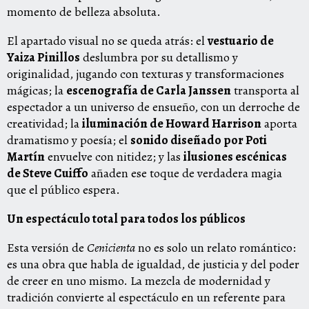
momento de belleza absoluta.
El apartado visual no se queda atrás: el
vestuario de
Yaiza Pinillos
deslumbra por su detallismo y
originalidad, jugando con texturas y transformaciones
mágicas; la
escenografía de Carla Janssen
transporta al
espectador a un universo de ensueño, con un derroche de
creatividad; la
iluminación de Howard Harrison
aporta
dramatismo y poesía; el
sonido diseñado por Poti
Martín
envuelve con nitidez; y las
ilusiones escénicas
de Steve Cuiffo
añaden ese toque de verdadera magia
que el público espera.
Un espectáculo total para todos los públicos
Esta versión de
Cenicienta
no es solo un relato romántico:
es una obra que habla de igualdad, de justicia y del poder
de creer en uno mismo. La mezcla de modernidad y
tradición convierte al espectáculo en un referente para