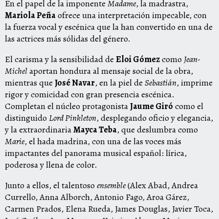
En el papel de la imponente
Madame
, la madrastra,
Mariola Peña
ofrece una interpretación impecable, con
la fuerza vocal y escénica que la han convertido en una de
las actrices más sólidas del género.
El carisma y la sensibilidad de
Eloi Gómez
como
Jean-
Michel
aportan hondura al mensaje social de la obra,
mientras que
José Navar
, en la piel de
Sebastián
, imprime
rigor y comicidad con gran presencia escénica.
Completan el núcleo protagonista
Jaume Giró
como el
distinguido
Lord Pinkleton
, desplegando oficio y elegancia,
y la extraordinaria
Mayca Teba
, que deslumbra como
Marie
, el hada madrina, con una de las voces más
impactantes del panorama musical español: lírica,
poderosa y llena de color.
Junto a ellos, el talentoso
ensemble
(Alex Abad, Andrea
Currello, Anna Alborch, Antonio Fago, Aroa Gárez,
Carmen Prados, Elena Rueda, James Douglas, Javier Toca,