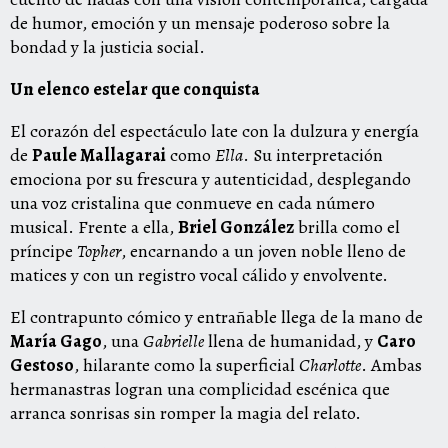
de humor, emoción y un mensaje poderoso sobre la
bondad y la justicia social.
Un elenco estelar que conquista
El corazón del espectáculo late con la dulzura y energía
de
Paule Mallagarai
como
Ella
. Su interpretación
emociona por su frescura y autenticidad, desplegando
una voz cristalina que conmueve en cada número
musical. Frente a ella,
Briel González
brilla como el
príncipe
Topher
, encarnando a un joven noble lleno de
matices y con un registro vocal cálido y envolvente.
El contrapunto cómico y entrañable llega de la mano de
María Gago
, una
Gabrielle
llena de humanidad, y
Caro
Gestoso
, hilarante como la superficial
Charlotte
. Ambas
hermanastras logran una complicidad escénica que
arranca sonrisas sin romper la magia del relato.