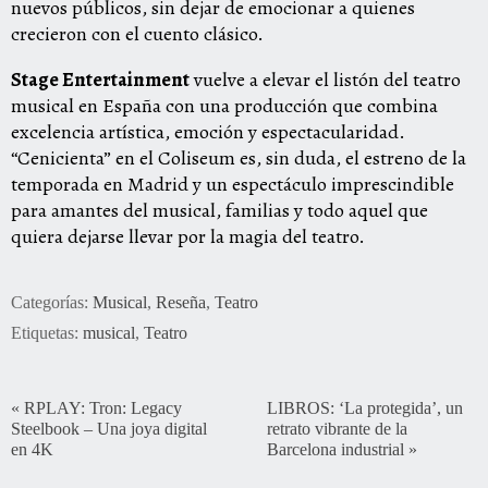
nuevos públicos, sin dejar de emocionar a quienes
crecieron con el cuento clásico.
Stage Entertainment
vuelve a elevar el listón del teatro
musical en España con una producción que combina
excelencia artística, emoción y espectacularidad.
“Cenicienta” en el Coliseum es, sin duda, el estreno de la
temporada en Madrid y un espectáculo imprescindible
para amantes del musical, familias y todo aquel que
quiera dejarse llevar por la magia del teatro.
Categorías:
Musical
,
Reseña
,
Teatro
Etiquetas:
musical
,
Teatro
«
RPLAY: Tron: Legacy
LIBROS: ‘La protegida’, un
Steelbook – Una joya digital
retrato vibrante de la
en 4K
Barcelona industrial
»