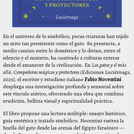
En el universo de lo simbólico, pocas criaturas han tejido
un mito tan persistente como el gato. Su presencia, a
medio camino entre lo doméstico y lo divino, entre el
silencio y el misterio, ha cautivado a culturas enteras
desde el amanecer de la civilización. En
Los gatos y el más
allá. Compañeros mágicos y protectores
(Ediciones Luciérnaga,
2025), el escritor y estudioso italiano
Fabio Nocentini
despliega una investigación profunda y sensorial sobre
este vínculo atávico, ofreciendo una obra que combina
erudición, belleza visual y espiritualidad práctica.
El libro propone una lectura múltiple: ensayo histórico,
guía esotérica y tratado simbólico. Nocentini rastrea la
huella del gato desde las arenas del Egipto faraónico —