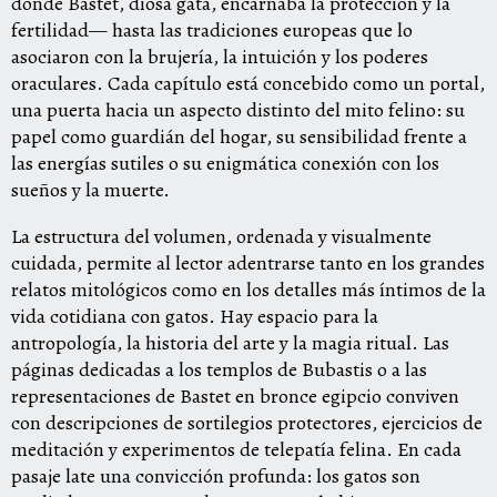
donde Bastet, diosa gata, encarnaba la protección y la
fertilidad— hasta las tradiciones europeas que lo
asociaron con la brujería, la intuición y los poderes
oraculares. Cada capítulo está concebido como un portal,
una puerta hacia un aspecto distinto del mito felino: su
papel como guardián del hogar, su sensibilidad frente a
las energías sutiles o su enigmática conexión con los
sueños y la muerte.
La estructura del volumen, ordenada y visualmente
cuidada, permite al lector adentrarse tanto en los grandes
relatos mitológicos como en los detalles más íntimos de la
vida cotidiana con gatos. Hay espacio para la
antropología, la historia del arte y la magia ritual. Las
páginas dedicadas a los templos de Bubastis o a las
representaciones de Bastet en bronce egipcio conviven
con descripciones de sortilegios protectores, ejercicios de
meditación y experimentos de telepatía felina. En cada
pasaje late una convicción profunda: los gatos son