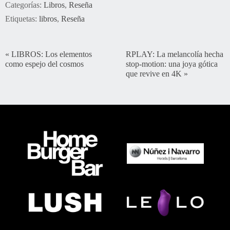
Categorías:
Libros
,
Reseña
Etiquetas:
libros
,
Reseña
«
LIBROS: Los elementos
RPLAY: La melancolía hecha
como espejo del cosmos
stop-motion: una joya gótica
que revive en 4K
»