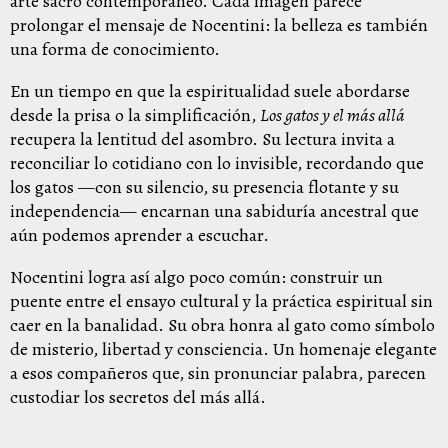
arte sacro contemporáneo. Cada imagen parece
prolongar el mensaje de Nocentini: la belleza es también
una forma de conocimiento.
En un tiempo en que la espiritualidad suele abordarse
desde la prisa o la simplificación,
Los gatos y el más allá
recupera la lentitud del asombro. Su lectura invita a
reconciliar lo cotidiano con lo invisible, recordando que
los gatos —con su silencio, su presencia flotante y su
independencia— encarnan una sabiduría ancestral que
aún podemos aprender a escuchar.
Nocentini logra así algo poco común: construir un
puente entre el ensayo cultural y la práctica espiritual sin
caer en la banalidad. Su obra honra al gato como símbolo
de misterio, libertad y consciencia. Un homenaje elegante
a esos compañeros que, sin pronunciar palabra, parecen
custodiar los secretos del más allá.