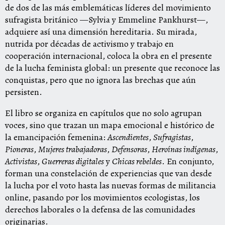
de dos de las más emblemáticas líderes del movimiento
sufragista británico —Sylvia y Emmeline Pankhurst—,
adquiere así una dimensión hereditaria. Su mirada,
nutrida por décadas de activismo y trabajo en
cooperación internacional, coloca la obra en el presente
de la lucha feminista global: un presente que reconoce las
conquistas, pero que no ignora las brechas que aún
persisten.
El libro se organiza en capítulos que no solo agrupan
voces, sino que trazan un mapa emocional e histórico de
la emancipación femenina:
Ascendientes
,
Sufragistas
,
Pioneras
,
Mujeres trabajadoras
,
Defensoras
,
Heroínas indígenas
,
Activistas
,
Guerreras digitales
y
Chicas rebeldes
. En conjunto,
forman una constelación de experiencias que van desde
la lucha por el voto hasta las nuevas formas de militancia
online, pasando por los movimientos ecologistas, los
derechos laborales o la defensa de las comunidades
originarias.