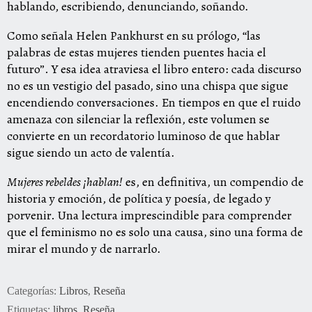
hablando, escribiendo, denunciando, soñando.
Como señala Helen Pankhurst en su prólogo, “las
palabras de estas mujeres tienden puentes hacia el
futuro”. Y esa idea atraviesa el libro entero: cada discurso
no es un vestigio del pasado, sino una chispa que sigue
encendiendo conversaciones. En tiempos en que el ruido
amenaza con silenciar la reflexión, este volumen se
convierte en un recordatorio luminoso de que hablar
sigue siendo un acto de valentía.
Mujeres rebeldes ¡hablan!
es, en definitiva, un compendio de
historia y emoción, de política y poesía, de legado y
porvenir. Una lectura imprescindible para comprender
que el feminismo no es solo una causa, sino una forma de
mirar el mundo y de narrarlo.
Categorías:
Libros
,
Reseña
Etiquetas:
libros
,
Reseña