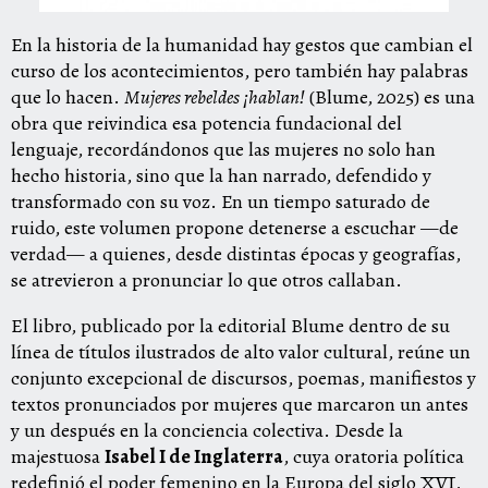
En la historia de la humanidad hay gestos que cambian el
curso de los acontecimientos, pero también hay palabras
que lo hacen.
Mujeres rebeldes ¡hablan!
(Blume, 2025) es una
obra que reivindica esa potencia fundacional del
lenguaje, recordándonos que las mujeres no solo han
hecho historia, sino que la han narrado, defendido y
transformado con su voz. En un tiempo saturado de
ruido, este volumen propone detenerse a escuchar —de
verdad— a quienes, desde distintas épocas y geografías,
se atrevieron a pronunciar lo que otros callaban.
El libro, publicado por la editorial Blume dentro de su
línea de títulos ilustrados de alto valor cultural, reúne un
conjunto excepcional de discursos, poemas, manifiestos y
textos pronunciados por mujeres que marcaron un antes
y un después en la conciencia colectiva. Desde la
majestuosa
Isabel I de Inglaterra
, cuya oratoria política
redefinió el poder femenino en la Europa del siglo XVI,