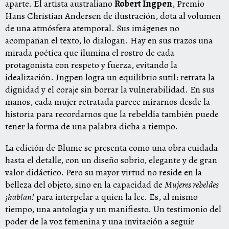
aparte. El artista australiano
Robert Ingpen
, Premio
Hans Christian Andersen de ilustración, dota al volumen
de una atmósfera atemporal. Sus imágenes no
acompañan el texto, lo dialogan. Hay en sus trazos una
mirada poética que ilumina el rostro de cada
protagonista con respeto y fuerza, evitando la
idealización. Ingpen logra un equilibrio sutil: retrata la
dignidad y el coraje sin borrar la vulnerabilidad. En sus
manos, cada mujer retratada parece mirarnos desde la
historia para recordarnos que la rebeldía también puede
tener la forma de una palabra dicha a tiempo.
La edición de Blume se presenta como una obra cuidada
hasta el detalle, con un diseño sobrio, elegante y de gran
valor didáctico. Pero su mayor virtud no reside en la
belleza del objeto, sino en la capacidad de
Mujeres rebeldes
¡hablan!
para interpelar a quien la lee. Es, al mismo
tiempo, una antología y un manifiesto. Un testimonio del
poder de la voz femenina y una invitación a seguir