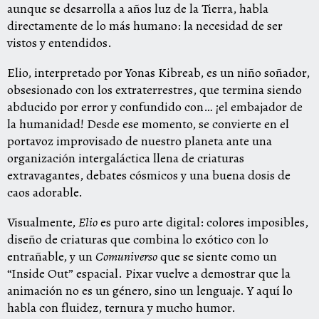
aunque se desarrolla a años luz de la Tierra, habla
directamente de lo más humano: la necesidad de ser
vistos y entendidos.
Elio, interpretado por Yonas Kibreab, es un niño soñador,
obsesionado con los extraterrestres, que termina siendo
abducido por error y confundido con… ¡el embajador de
la humanidad! Desde ese momento, se convierte en el
portavoz improvisado de nuestro planeta ante una
organización intergaláctica llena de criaturas
extravagantes, debates cósmicos y una buena dosis de
caos adorable.
Visualmente,
Elio
es puro arte digital: colores imposibles,
diseño de criaturas que combina lo exótico con lo
entrañable, y un
Comuniverso
que se siente como un
“Inside Out” espacial. Pixar vuelve a demostrar que la
animación no es un género, sino un lenguaje. Y aquí lo
habla con fluidez, ternura y mucho humor.