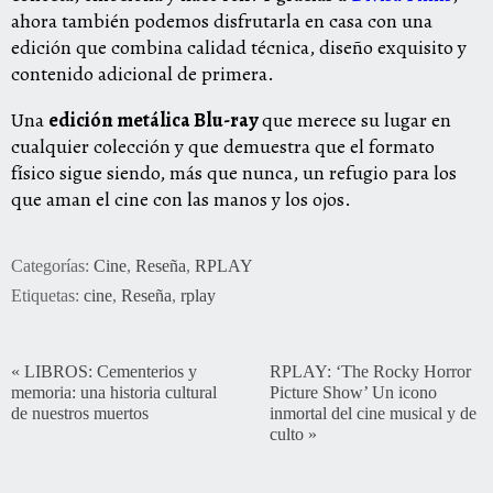
ahora también podemos disfrutarla en casa con una
edición que combina calidad técnica, diseño exquisito y
contenido adicional de primera.
Una
edición metálica Blu-ray
que merece su lugar en
cualquier colección y que demuestra que el formato
físico sigue siendo, más que nunca, un refugio para los
que aman el cine con las manos y los ojos.
Categorías:
Cine
,
Reseña
,
RPLAY
Etiquetas:
cine
,
Reseña
,
rplay
«
LIBROS: Cementerios y
RPLAY: ‘The Rocky Horror
memoria: una historia cultural
Picture Show’ Un icono
de nuestros muertos
inmortal del cine musical y de
culto
»