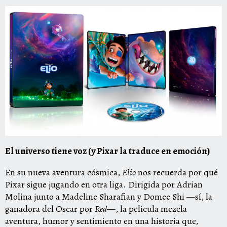
El universo tiene voz (y Pixar la traduce en emoción)
En su nueva aventura cósmica,
Elio
nos recuerda por qué
Pixar sigue jugando en otra liga. Dirigida por Adrian
Molina junto a Madeline Sharafian y Domee Shi —sí, la
ganadora del Oscar por
Red
—, la película mezcla
aventura, humor y sentimiento en una historia que,