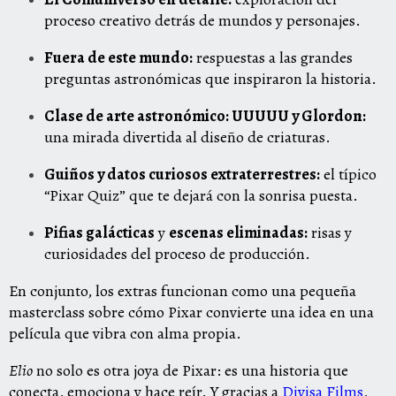
proceso creativo detrás de mundos y personajes.
Fuera de este mundo:
respuestas a las grandes
preguntas astronómicas que inspiraron la historia.
Clase de arte astronómico: UUUUU y Glordon:
una mirada divertida al diseño de criaturas.
Guiños y datos curiosos extraterrestres:
el típico
“Pixar Quiz” que te dejará con la sonrisa puesta.
Pifias galácticas
y
escenas eliminadas:
risas y
curiosidades del proceso de producción.
En conjunto, los extras funcionan como una pequeña
masterclass sobre cómo Pixar convierte una idea en una
película que vibra con alma propia.
Elio
no solo es otra joya de Pixar: es una historia que
conecta, emociona y hace reír. Y gracias a
Divisa Films
,