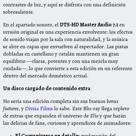
contrastes de luz, y aquí se disfruta con una definición
sobresaliente.
En el apartado sonoro, el
DTS-HD Master Audio 7.1
en
versión original es una experiencia envolvente: los efectos
de sonido viajan por la sala con naturalidad, y la música
se abre en capas que envuelven al espectador. Las pistas
dobladas en castellano y catalán mantienen un gran
equilibrio —claras, potentes y con una mezcla muy
cuidada—, lo que convierte a esta edición en un referente
dentro del mercado doméstico actual.
Un disco cargado de contenido extra
No sería una edición completa sin sus buenos
bonus
features
, y
Divisa Films
lo sabe. Este Blu-ray llega repleto
de extras que expanden el universo de
Elio
y que harán
las delicias de fans, curiosos y aprendices de animadores:
El Comuniverso en detalle:
exploración del