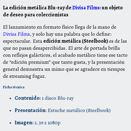
La edición metálica Blu-ray de
Divisa Films
: un objeto
de deseo para coleccionistas
El lanzamiento en formato físico llega de la mano de
Divisa Films
, y solo hay una palabra que lo define:
espectacular. Esta
edición metálica (Steelbook)
es de las
que no pasan desapercibidas. El arte de portada brilla
con reflejos galácticos, el acabado metálico tiene ese tacto
de “edición premium” que tanto gusta, y la presentación
general demuestra un mimo que se agradece en tiempos
de streaming fugaz.
Ficha técnica
Contenido:
1 disco Blu-ray
Presentación:
Estuche metálico (Steelbook)
Imagen:
2.39:1 1080p